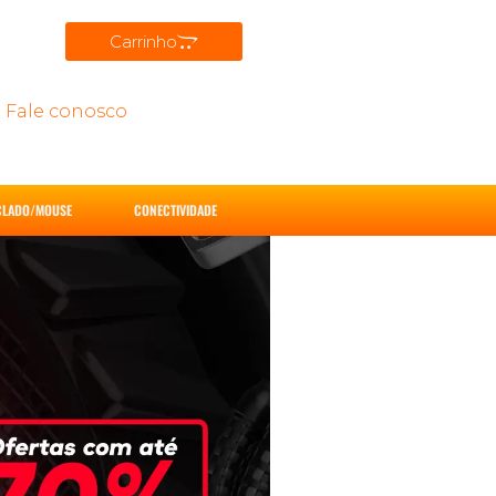
Carrinho
Fale conosco
CLADO/MOUSE
CONECTIVIDADE