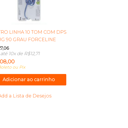
TRO LINHA 10 TOM COM DPS
G 90 GRAU FORCELINE
27,06
até 10x de
R$
12,71
108,00
oleto ou Pix
Adicionar ao carrinho
Add a Lista de Desejos