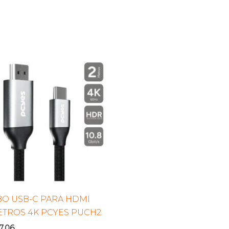
BO USB-C PARA HDMI
ETROS 4K PCYES PUCH2
7,06