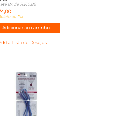
até 8x de
R$
10,88
74,00
oleto ou Pix
Adicionar ao carrinho
Add a Lista de Desejos