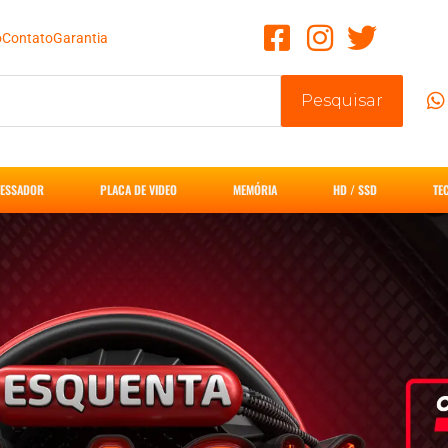
o
Contato
Garantia
Pesquisar
ESSADOR
PLACA DE VIDEO
MEMÓRIA
HD / SSD
TE