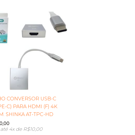
BO CONVERSOR USB-C
PE-C) PARA HDMI (F) 4K
M. SHINKA AT-TPC-HD
0,00
até 4x de
R$
10,00