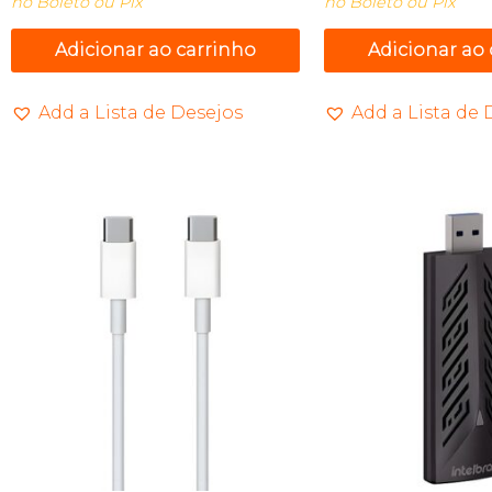
no Boleto ou Pix
no Boleto ou Pix
Adicionar ao carrinho
Adicionar ao
Add a Lista de Desejos
Add a Lista de 