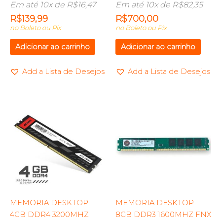
Em até 10x de
R$
16,47
Em até 10x de
R$
82,35
R$
139,99
R$
700,00
no Boleto ou Pix
no Boleto ou Pix
Adicionar ao carrinho
Adicionar ao carrinho
Add a Lista de Desejos
Add a Lista de Desejos
MEMORIA DESKTOP
MEMORIA DESKTOP
4GB DDR4 3200MHZ
8GB DDR3 1600MHZ FNX