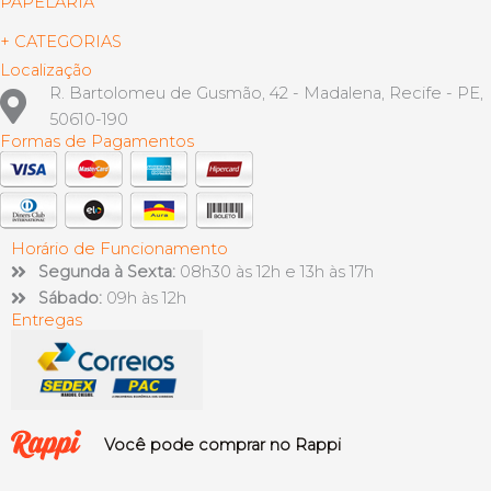
PAPELARIA
+ CATEGORIAS
Localização
R. Bartolomeu de Gusmão, 42 - Madalena, Recife - PE,
50610-190
Formas de Pagamentos
Horário de Funcionamento
Segunda à Sexta:
08h30 às 12h e 13h às 17h
Sábado:
09h às 12h
Entregas
Você pode comprar no Rappi