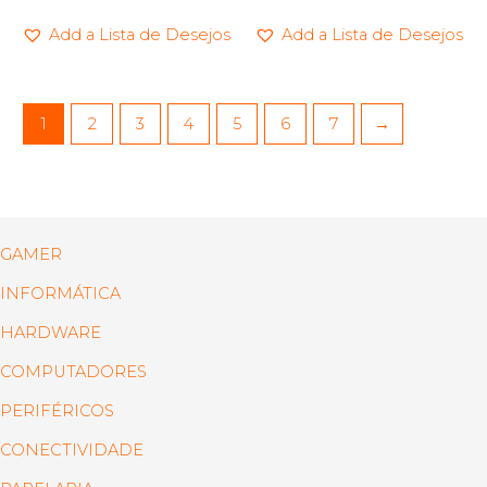
Add a Lista de Desejos
Add a Lista de Desejos
1
2
3
4
5
6
7
→
GAMER
INFORMÁTICA
HARDWARE
COMPUTADORES
PERIFÉRICOS
CONECTIVIDADE