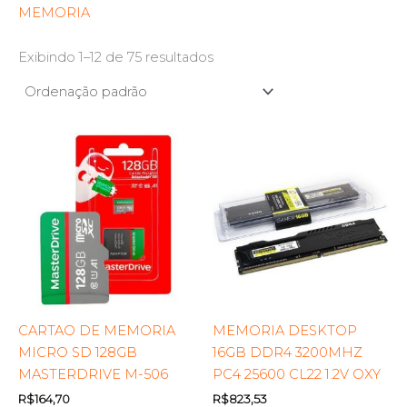
MEMORIA
Exibindo 1–12 de 75 resultados
CARTAO DE MEMORIA
MEMORIA DESKTOP
MICRO SD 128GB
16GB DDR4 3200MHZ
MASTERDRIVE M-506
PC4 25600 CL22 1.2V OXY
R$
164,70
R$
823,53