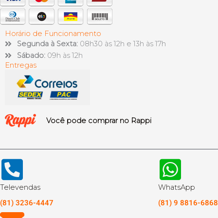
Horário de Funcionamento
Segunda à Sexta:
08h30 às 12h e 13h às 17h
Sábado:
09h às 12h
Entregas
Você pode comprar no Rappi
Televendas
WhatsApp
(81) 3236-4447
(81) 9 8816-6868