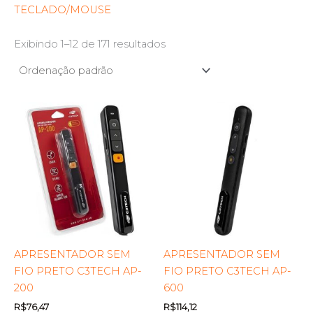
TECLADO/MOUSE
Exibindo 1–12 de 171 resultados
APRESENTADOR SEM
APRESENTADOR SEM
FIO PRETO C3TECH AP-
FIO PRETO C3TECH AP-
200
600
R$
76,47
R$
114,12