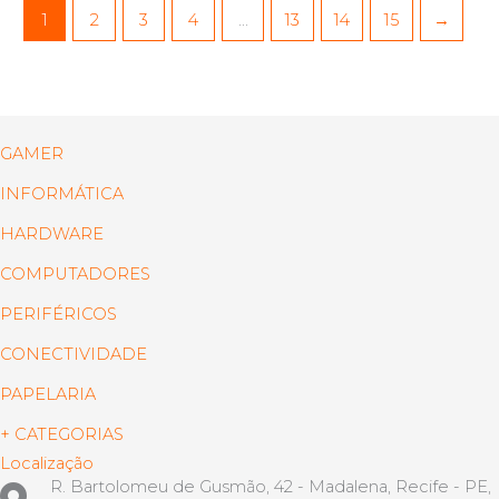
1
2
3
4
…
13
14
15
→
GAMER
INFORMÁTICA
HARDWARE
COMPUTADORES
PERIFÉRICOS
CONECTIVIDADE
PAPELARIA
+ CATEGORIAS
Localização
R. Bartolomeu de Gusmão, 42 - Madalena, Recife - PE,