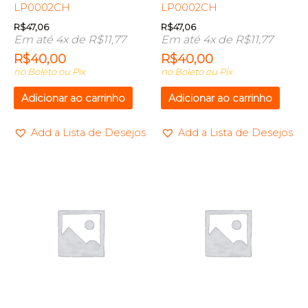
LP0002CH
LP0002CH
R$
47,06
R$
47,06
Em até 4x de
R$
11,77
Em até 4x de
R$
11,77
R$
40,00
R$
40,00
no Boleto ou Pix
no Boleto ou Pix
Adicionar ao carrinho
Adicionar ao carrinho
Add a Lista de Desejos
Add a Lista de Desejos