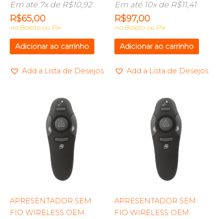
Em até 7x de
R$
10,92
Em até 10x de
R$
11,41
R$
65,00
R$
97,00
no Boleto ou Pix
no Boleto ou Pix
Adicionar ao carrinho
Adicionar ao carrinho
Add a Lista de Desejos
Add a Lista de Desejos
APRESENTADOR SEM
APRESENTADOR SEM
FIO WIRELESS OEM
FIO WIRELESS OEM