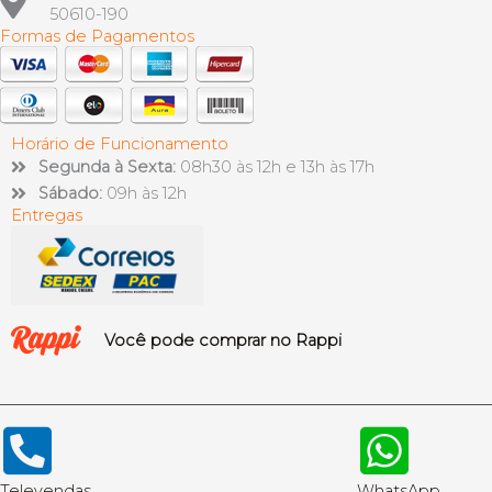
50610-190
Formas de Pagamentos
Horário de Funcionamento
Segunda à Sexta:
08h30 às 12h e 13h às 17h
Sábado:
09h às 12h
Entregas
Você pode comprar no Rappi
Televendas
WhatsApp