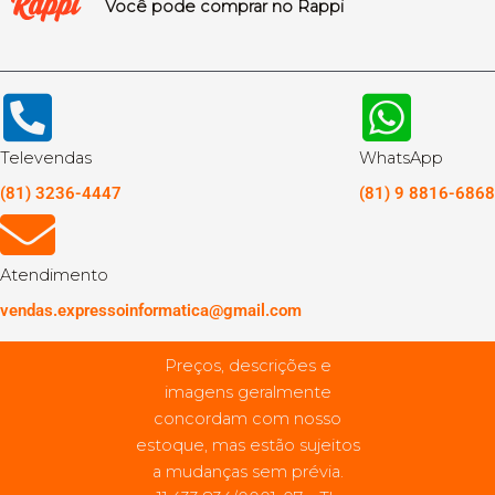
Você pode comprar no Rappi
Televendas
WhatsApp
(81) 3236-4447
(81) 9 8816-6868
Atendimento
vendas.expressoinformatica@gmail.com
Preços, descrições e
imagens geralmente
concordam com nosso
estoque, mas estão sujeitos
a mudanças sem prévia.