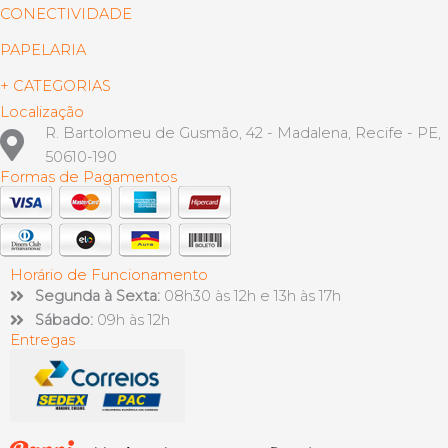
CONECTIVIDADE
PAPELARIA
+ CATEGORIAS
Localização
R. Bartolomeu de Gusmão, 42 - Madalena, Recife - PE,
50610-190
Formas de Pagamentos
Horário de Funcionamento
Segunda à Sexta:
08h30 às 12h e 13h às 17h
Sábado:
09h às 12h
Entregas