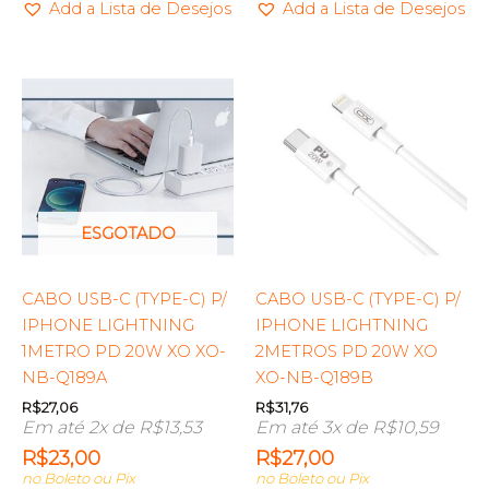
Add a Lista de Desejos
Add a Lista de Desejos
ESGOTADO
CABO USB-C (TYPE-C) P/
CABO USB-C (TYPE-C) P/
IPHONE LIGHTNING
IPHONE LIGHTNING
1METRO PD 20W XO XO-
2METROS PD 20W XO
NB-Q189A
XO-NB-Q189B
R$
27,06
R$
31,76
Em até 2x de
R$
13,53
Em até 3x de
R$
10,59
R$
23,00
R$
27,00
no Boleto ou Pix
no Boleto ou Pix