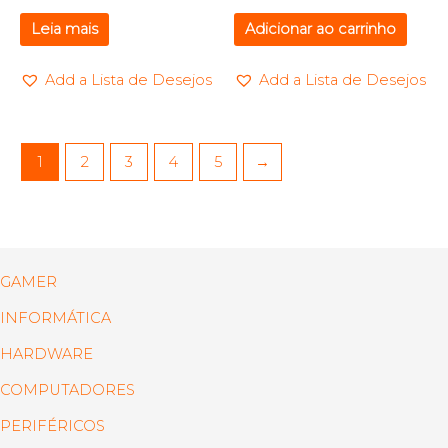
Leia mais
Adicionar ao carrinho
Add a Lista de Desejos
Add a Lista de Desejos
1
2
3
4
5
→
GAMER
INFORMÁTICA
HARDWARE
COMPUTADORES
PERIFÉRICOS