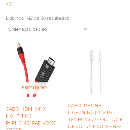
XO
Exibindo 1–12 de 50 resultados
ESGOTADO
CABO IPHONE
CABO HDMI (M) X
LIGHTNING (M) X P2
LIGHTNING
3.5MM (M) C/ CONTROLE
P/IPHONE/IPAD XO XO-
DE VOLUME XO XO-NB-
GB006