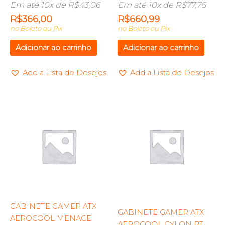
Em até 10x de
R$
43,06
Em até 10x de
R$
77,76
R$
366,00
R$
660,99
no Boleto ou Pix
no Boleto ou Pix
Adicionar ao carrinho
Adicionar ao carrinho
Add a Lista de Desejos
Add a Lista de Desejos
GABINETE GAMER ATX
GABINETE GAMER ATX
AEROCOOL MENACE
AEROCOOL CYLON PT