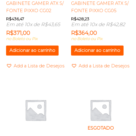
GABINETE GAMER ATX S/
GABINETE GAMER ATX S/
FONTE PIXXO CG02
FONTE PIXXO CG05
R$
436,47
R$
428,23
Em até 10x de
R$
43,65
Em até 10x de
R$
42,82
R$
371,00
R$
364,00
no Boleto ou Pix
no Boleto ou Pix
Adicionar ao carrinho
Adicionar ao carrinho
Add a Lista de Desejos
Add a Lista de Desejos
ESGOTADO