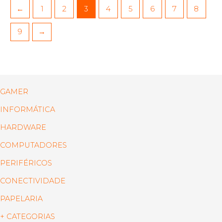
←
1
2
3
4
5
6
7
8
9
→
GAMER
INFORMÁTICA
HARDWARE
COMPUTADORES
PERIFÉRICOS
CONECTIVIDADE
PAPELARIA
+ CATEGORIAS