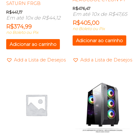
SATURN FRGB
R$
476,47
R$
441,17
Em até 10x de
R$
47,65
Em até 10x de
R$
44,12
R$
405,00
R$
374,99
no Boleto ou Pix
no Boleto ou Pix
Adicionar ao carrinho
Adicionar ao carrinho
Add a Lista de Desejos
Add a Lista de Desejos