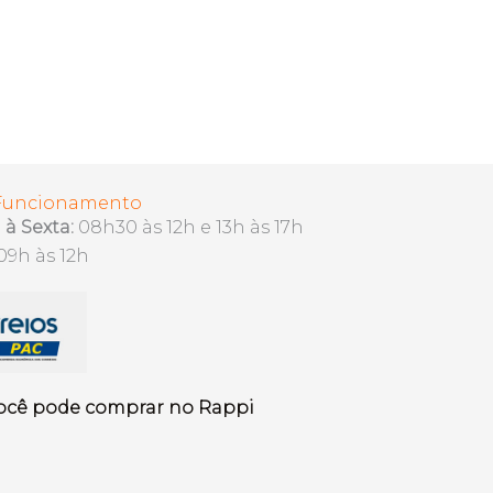
 Funcionamento
à Sexta:
08h30 às 12h e 13h às 17h
09h às 12h
ocê pode comprar no Rappi