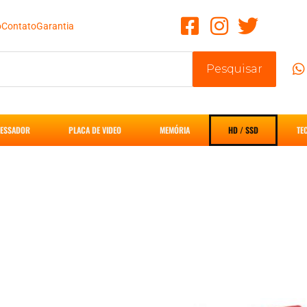
o
Contato
Garantia
Pesquisar
ESSADOR
PLACA DE VIDEO
MEMÓRIA
HD / SSD
TE