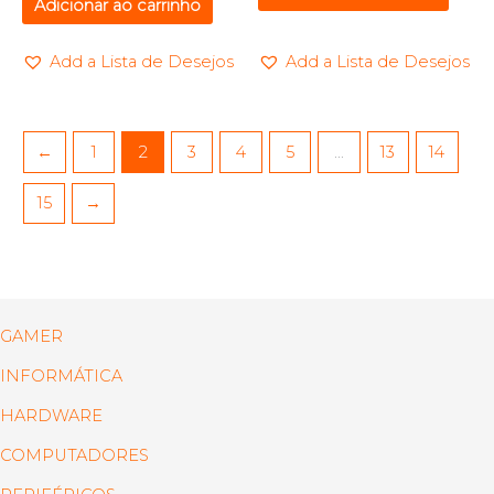
Adicionar ao carrinho
Add a Lista de Desejos
Add a Lista de Desejos
←
1
2
3
4
5
…
13
14
15
→
GAMER
INFORMÁTICA
HARDWARE
COMPUTADORES