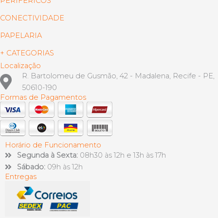
PERIFÉRICOS
CONECTIVIDADE
PAPELARIA
+ CATEGORIAS
Localização
R. Bartolomeu de Gusmão, 42 - Madalena, Recife - PE,
50610-190
Formas de Pagamentos
Horário de Funcionamento
Segunda à Sexta:
08h30 às 12h e 13h às 17h
Sábado:
09h às 12h
Entregas