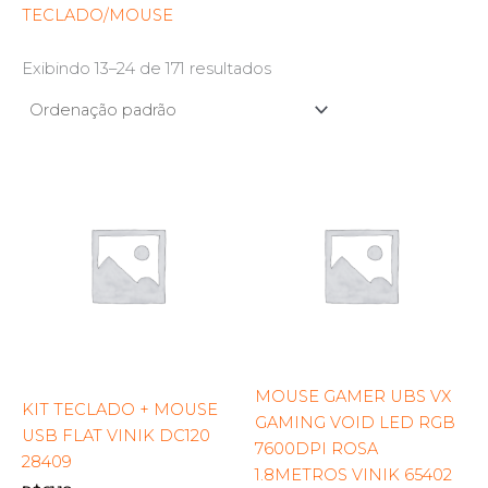
TECLADO/MOUSE
Exibindo 13–24 de 171 resultados
MOUSE GAMER UBS VX
KIT TECLADO + MOUSE
GAMING VOID LED RGB
USB FLAT VINIK DC120
7600DPI ROSA
28409
1.8METROS VINIK 65402