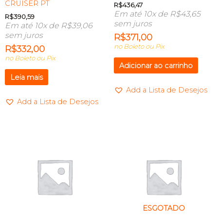
CRUISER PT
R$
436,47
Em até 10x de
R$
43,65
R$
390,59
sem juros
Em até 10x de
R$
39,06
sem juros
R$
371,00
no Boleto ou Pix
R$
332,00
no Boleto ou Pix
Adicionar ao carrinho
Leia mais
Add a Lista de Desejos
Add a Lista de Desejos
ESGOTADO