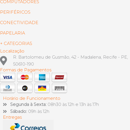
COMPUTADORES
PERIFÉRICOS
CONECTIVIDADE
PAPELARIA
+ CATEGORIAS
Localização
R. Bartolomeu de Gusmão, 42 - Madalena, Recife - PE,
50610-190
Formas de Pagamentos
Horário de Funcionamento
Segunda à Sexta:
08h30 às 12h e 13h às 17h
Sábado:
09h às 12h
Entregas