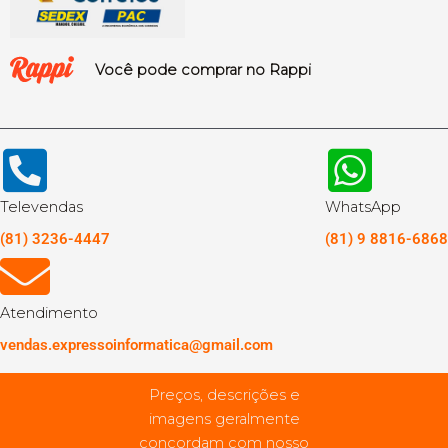
Você pode comprar no Rappi
Televendas
WhatsApp
(81) 3236-4447
(81) 9 8816-6868
Atendimento
vendas.expressoinformatica@gmail.com
Preços, descrições e
imagens geralmente
concordam com nosso