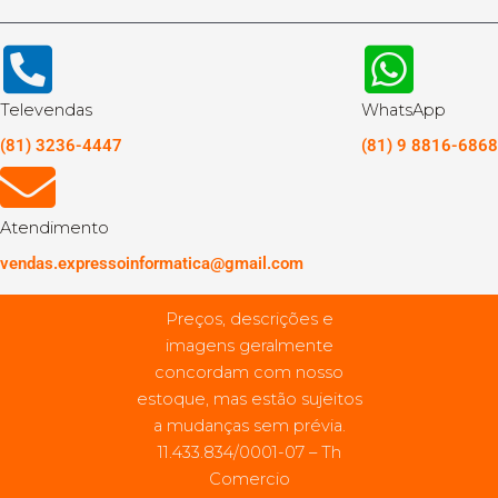
Televendas
WhatsApp
(81) 3236-4447
(81) 9 8816-6868
Atendimento
vendas.expressoinformatica@gmail.com
Preços, descrições e
imagens geralmente
concordam com nosso
estoque, mas estão sujeitos
a mudanças sem prévia.
11.433.834/0001-07 – Th
Comercio