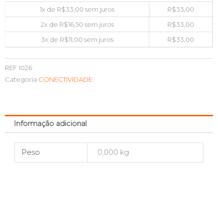
1x de
R$
33,00
sem juros
R$
33,00
2x de
R$
16,50
sem juros
R$
33,00
3x de
R$
11,00
sem juros
R$
33,00
REF
1026
Categoria
CONECTIVIDADE
Informação adicional
Peso
0,000 kg