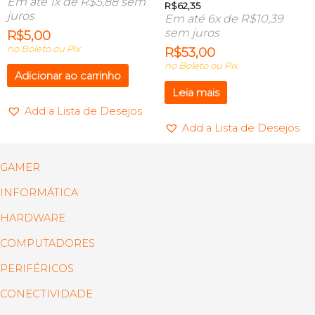
Em até 1x de
R$
5,88
sem
R$
62,35
juros
Em até 6x de
R$
10,39
sem juros
R$
5,00
no Boleto ou Pix
R$
53,00
no Boleto ou Pix
Adicionar ao carrinho
Leia mais
Add a Lista de Desejos
Add a Lista de Desejos
GAMER
INFORMÁTICA
HARDWARE
COMPUTADORES
PERIFÉRICOS
CONECTIVIDADE