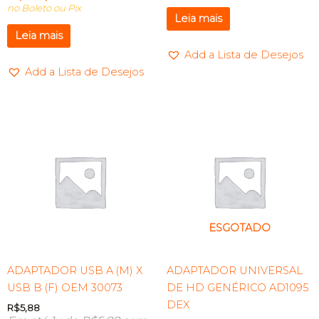
no Boleto ou Pix
Leia mais
Leia mais
Add a Lista de Desejos
Add a Lista de Desejos
ESGOTADO
ADAPTADOR USB A (M) X
ADAPTADOR UNIVERSAL
USB B (F) OEM 30073
DE HD GENÉRICO AD1095
DEX
R$
5,88