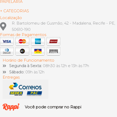
PAPELARIA
+ CATEGORIAS
Localização
R. Bartolomeu de Gusmão, 42 - Madalena, Recife - PE,
50610-190
Formas de Pagamentos
Horário de Funcionamento
Segunda à Sexta:
08h30 às 12h e 13h às 17h
Sábado:
09h às 12h
Entregas
Você pode comprar no Rappi