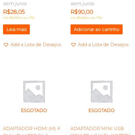
sem juros
sem juros
R$
28,05
R$
90,00
no Boleto ou Pix
no Boleto ou Pix
Leia mais
Adicionar ao carrinho
Add a Lista de Desejos
Add a Lista de Desejos
ESGOTADO
ESGOTADO
ADAPTADOR HDMI (M) X
ADAPTADOR MINI USB