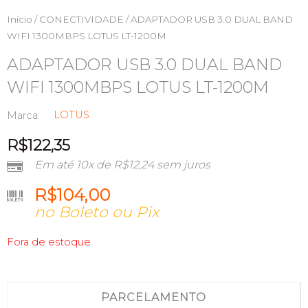
Início
/
CONECTIVIDADE
/ ADAPTADOR USB 3.0 DUAL BAND
WIFI 1300MBPS LOTUS LT-1200M
ADAPTADOR USB 3.0 DUAL BAND
WIFI 1300MBPS LOTUS LT-1200M
LOTUS
Marca:
R$
122,35
Em até 10x de
R$
12,24
sem juros
R$
104,00
no Boleto ou Pix
Fora de estoque
PARCELAMENTO