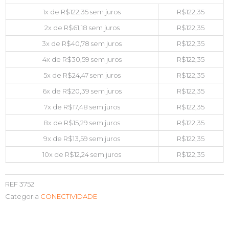
1x de
R$
122,35
sem juros
R$
122,35
2x de
R$
61,18
sem juros
R$
122,35
3x de
R$
40,78
sem juros
R$
122,35
4x de
R$
30,59
sem juros
R$
122,35
5x de
R$
24,47
sem juros
R$
122,35
6x de
R$
20,39
sem juros
R$
122,35
7x de
R$
17,48
sem juros
R$
122,35
8x de
R$
15,29
sem juros
R$
122,35
9x de
R$
13,59
sem juros
R$
122,35
10x de
R$
12,24
sem juros
R$
122,35
REF
3752
Categoria
CONECTIVIDADE