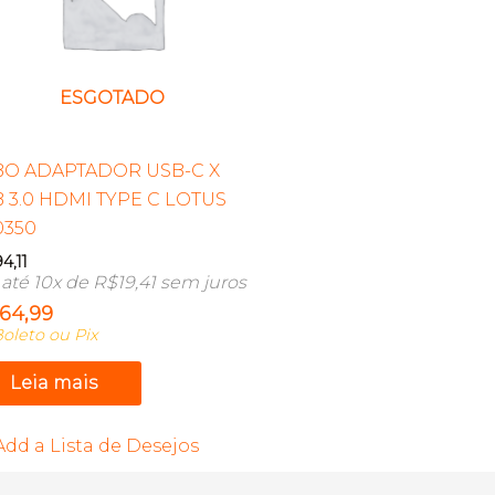
ESGOTADO
BO ADAPTADOR USB-C X
 3.0 HDMI TYPE C LOTUS
0350
94,11
até 10x de
R$
19,41
sem juros
164,99
oleto ou Pix
Leia mais
Add a Lista de Desejos