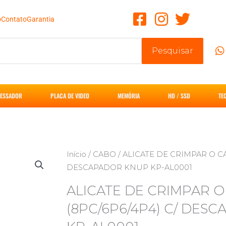
o
Contato
Garantia
Pesquisar
ESSADOR
PLACA DE VIDEO
MEMÓRIA
HD / SSD
TE
Início
/
CABO
/ ALICATE DE CRIMPAR O CA
DESCAPADOR KNUP KP-AL0001
ALICATE DE CRIMPAR 
(8PC/6P6/4P4) C/ DES