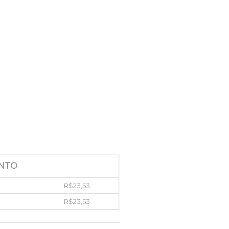
NTO
R$
23,53
R$
23,53