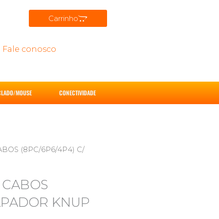
Carrinho
Fale conosco
CLADO/MOUSE
CONECTIVIDADE
BOS (8PC/6P6/4P4) C/
O CABOS
CAPADOR KNUP