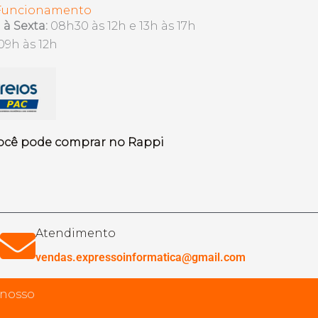
 Funcionamento
à Sexta:
08h30 às 12h e 13h às 17h
09h às 12h
ocê pode comprar no Rappi
Atendimento
vendas.expressoinformatica@gmail.com
 nosso