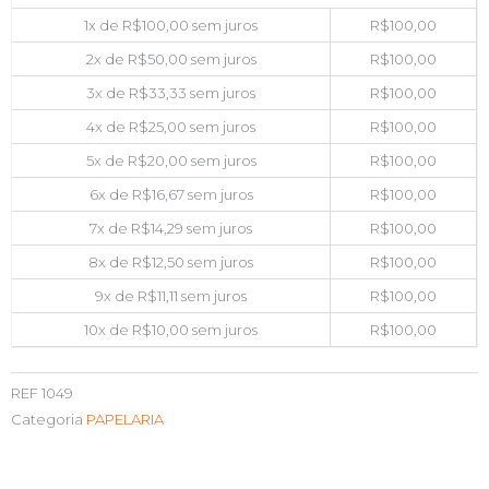
1x de
R$
100,00
sem juros
R$
100,00
2x de
R$
50,00
sem juros
R$
100,00
3x de
R$
33,33
sem juros
R$
100,00
4x de
R$
25,00
sem juros
R$
100,00
5x de
R$
20,00
sem juros
R$
100,00
6x de
R$
16,67
sem juros
R$
100,00
7x de
R$
14,29
sem juros
R$
100,00
8x de
R$
12,50
sem juros
R$
100,00
9x de
R$
11,11
sem juros
R$
100,00
10x de
R$
10,00
sem juros
R$
100,00
REF
1049
Categoria
PAPELARIA