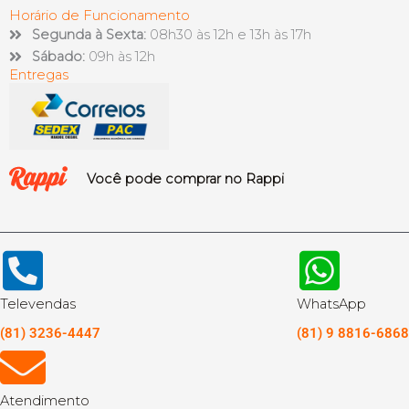
Horário de Funcionamento
Segunda à Sexta:
08h30 às 12h e 13h às 17h
Sábado:
09h às 12h
Entregas
Você pode comprar no Rappi
Televendas
WhatsApp
(81) 3236-4447
(81) 9 8816-6868
Atendimento