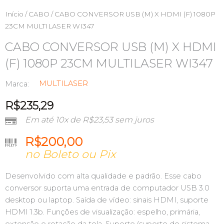
Início
/
CABO
/ CABO CONVERSOR USB (M) X HDMI (F) 1080P
23CM MULTILASER WI347
CABO CONVERSOR USB (M) X HDMI
(F) 1080P 23CM MULTILASER WI347
MULTILASER
Marca:
R$
235,29
Em até 10x de
R$
23,53
sem juros
R$
200,00
no Boleto ou Pix
Desenvolvido com alta qualidade e padrão. Esse cabo
conversor suporta uma entrada de computador USB 3.0
desktop ou laptop. Saída de vídeo: sinais HDMI, suporte
HDMI 1.3b. Funções de visualização: espelho, primária,