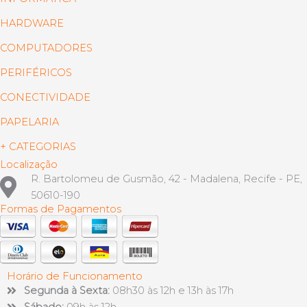
HARDWARE
COMPUTADORES
PERIFÉRICOS
CONECTIVIDADE
PAPELARIA
+ CATEGORIAS
Localização
R. Bartolomeu de Gusmão, 42 - Madalena, Recife - PE,
50610-190
Formas de Pagamentos
Horário de Funcionamento
Segunda à Sexta:
08h30 às 12h e 13h às 17h
Sábado:
09h às 12h