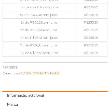
4x de
R$
58,82
sem juros
R$
235,29
5x de
R$
47,06
sem juros
R$
235,29
6x de
R$
39,21
sem juros
R$
235,29
7x de
R$
33,61
sem juros
R$
235,29
8x de
R$
29,41
sem juros
R$
235,29
9x de
R$
26,14
sem juros
R$
235,29
10x de
R$
23,53
sem juros
R$
235,29
REF
2898
Categorias
CABO
,
CONECTIVIDADE
Informação adicional
Marca