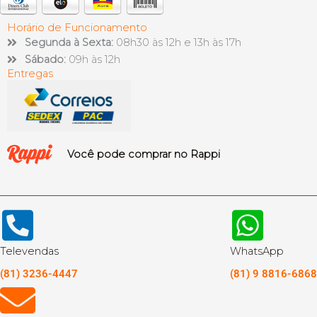
Horário de Funcionamento
Segunda à Sexta:
08h30 às 12h e 13h às 17h
Sábado:
09h às 12h
Entregas
Você pode comprar no Rappi
Televendas
WhatsApp
(81) 3236-4447
(81) 9 8816-6868