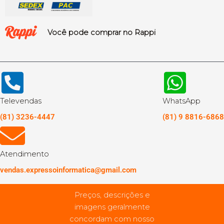
Você pode comprar no Rappi
Televendas
WhatsApp
(81) 3236-4447
(81) 9 8816-6868
Atendimento
vendas.expressoinformatica@gmail.com
Preços, descrições e
imagens geralmente
concordam com nosso