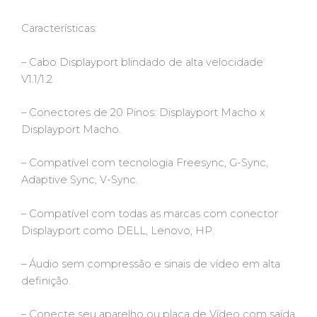
Características:
– Cabo Displayport blindado de alta velocidade
V1.1/1.2
– Conectores de 20 Pinos: Displayport Macho x
Displayport Macho.
– Compatível com tecnologia Freesync, G-Sync,
Adaptive Sync, V-Sync.
– Compatível com todas as marcas com conector
Displayport como DELL, Lenovo, HP.
– Áudio sem compressão e sinais de vídeo em alta
definição.
– Conecte seu aparelho ou placa de Vídeo com saída