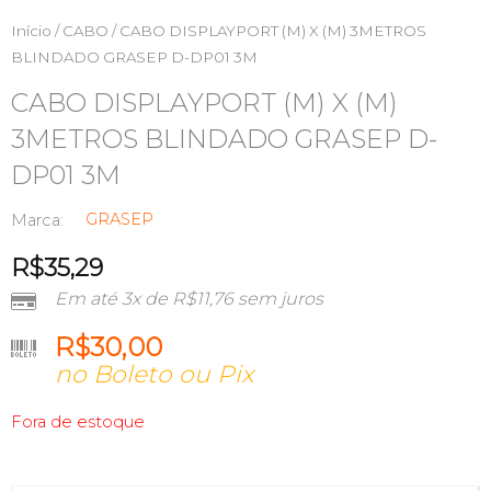
Início
/
CABO
/ CABO DISPLAYPORT (M) X (M) 3METROS
BLINDADO GRASEP D-DP01 3M
CABO DISPLAYPORT (M) X (M)
3METROS BLINDADO GRASEP D-
DP01 3M
GRASEP
Marca:
R$
35,29
Em até 3x de
R$
11,76
sem juros
R$
30,00
no Boleto ou Pix
Fora de estoque