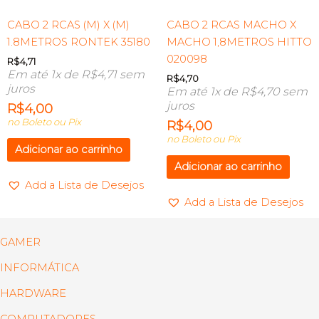
CABO 2 RCAS (M) X (M)
CABO 2 RCAS MACHO X
1.8METROS RONTEK 35180
MACHO 1,8METROS HITTO
020098
R$
4,71
Em até 1x de
R$
4,71
sem
R$
4,70
juros
Em até 1x de
R$
4,70
sem
juros
R$
4,00
no Boleto ou Pix
R$
4,00
no Boleto ou Pix
Adicionar ao carrinho
Adicionar ao carrinho
Add a Lista de Desejos
Add a Lista de Desejos
GAMER
INFORMÁTICA
HARDWARE