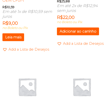
OEM CF01-1
R$
25,88
Em até 2x de
R$
12,94
R$
10,59
sem juros
Em até 1x de
R$
10,59
sem
juros
R$
22,00
no Boleto ou Pix
R$
9,00
no Boleto ou Pix
Adicionar ao carrinho
Leia mais
Add a Lista de Desejos
Add a Lista de Desejos