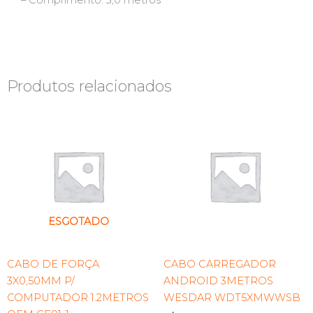
– Comprimento: 3,0 metros
Produtos relacionados
ESGOTADO
CABO DE FORÇA
CABO CARREGADOR
3X0,50MM P/
ANDROID 3METROS
COMPUTADOR 1.2METROS
WESDAR WDT5XMWWSB