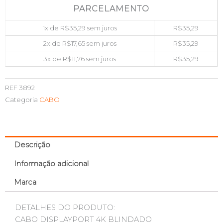
PARCELAMENTO
1x de
R$
35,29
sem juros
R$
35,29
2x de
R$
17,65
sem juros
R$
35,29
3x de
R$
11,76
sem juros
R$
35,29
REF
3892
Categoria
CABO
Descrição
Informação adicional
Marca
DETALHES DO PRODUTO:
CABO DISPLAYPORT 4K BLINDADO