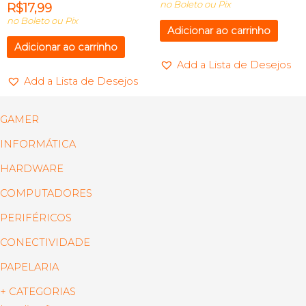
no Boleto ou Pix
R$
17,99
no Boleto ou Pix
Adicionar ao carrinho
Adicionar ao carrinho
Add a Lista de Desejos
Add a Lista de Desejos
GAMER
INFORMÁTICA
HARDWARE
COMPUTADORES
PERIFÉRICOS
CONECTIVIDADE
PAPELARIA
+ CATEGORIAS