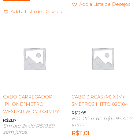
Add a Lista de Desejos
Add a Lista de Desejos
CABO CARREGADOR
CABO 3 RCAS (M) X (M)
IPHONE 1METRO
5METROS HITTO 020104
WESDAR WDM3XXIMPY
R$
12,95
Em até 1x de
R$
12,95
sem
R$
21,17
juros
Em até 2x de
R$
10,59
sem juros
R$
11,01