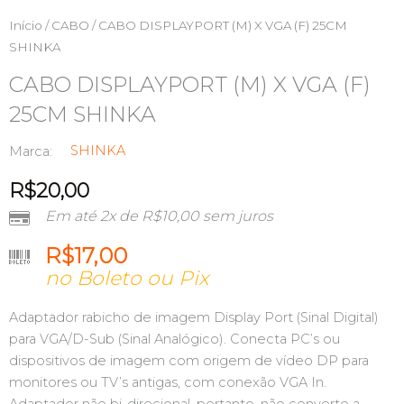
Início
/
CABO
/ CABO DISPLAYPORT (M) X VGA (F) 25CM
SHINKA
CABO DISPLAYPORT (M) X VGA (F)
25CM SHINKA
SHINKA
Marca:
R$
20,00
Em até 2x de
R$
10,00
sem juros
R$
17,00
no Boleto ou Pix
Adaptador rabicho de imagem Display Port (Sinal Digital)
para VGA/D-Sub (Sinal Analógico). Conecta PC’s ou
dispositivos de imagem com origem de vídeo DP para
monitores ou TV’s antigas, com conexão VGA In.