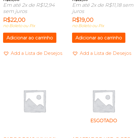
Em até 2x de
R$
12,94
Em até 2x de
R$
11,18
sem
sem juros
juros
R$
22,00
R$
19,00
no Boleto ou Pix
no Boleto ou Pix
Adicionar ao carrinho
Adicionar ao carrinho
Add a Lista de Desejos
Add a Lista de Desejos
ESGOTADO