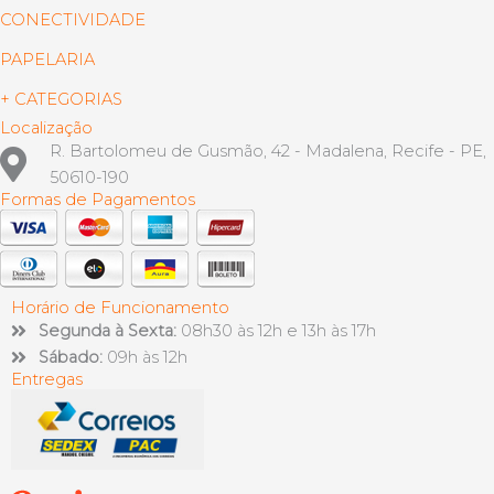
CONECTIVIDADE
PAPELARIA
+ CATEGORIAS
Localização
R. Bartolomeu de Gusmão, 42 - Madalena, Recife - PE,
50610-190
Formas de Pagamentos
Horário de Funcionamento
Segunda à Sexta:
08h30 às 12h e 13h às 17h
Sábado:
09h às 12h
Entregas