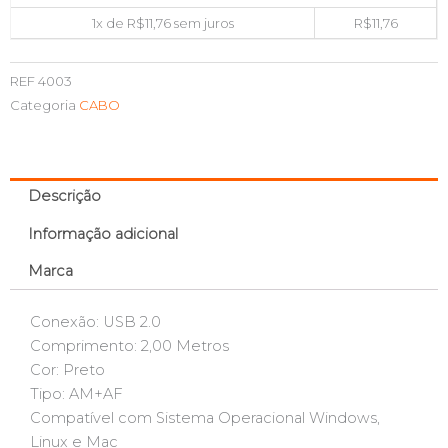
1x de
R$
11,76
sem juros
R$
11,76
REF
4003
Categoria
CABO
Descrição
Informação adicional
Marca
Conexão: USB 2.0
Comprimento: 2,00 Metros
Cor: Preto
Tipo: AM+AF
Compatível com Sistema Operacional Windows,
Linux e Mac