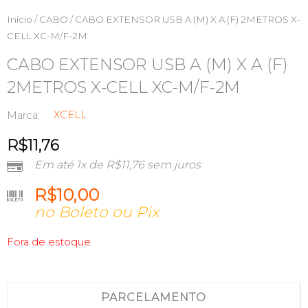
Início
/
CABO
/ CABO EXTENSOR USB A (M) X A (F) 2METROS X-
CELL XC-M/F-2M
CABO EXTENSOR USB A (M) X A (F)
2METROS X-CELL XC-M/F-2M
XCELL
Marca:
R$
11,76
Em até 1x de
R$
11,76
sem juros
R$
10,00
no Boleto ou Pix
Fora de estoque
PARCELAMENTO