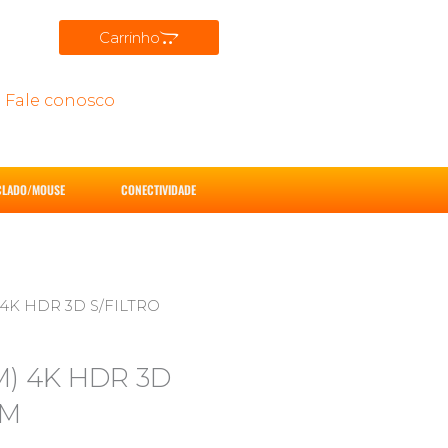
Carrinho
Fale conosco
CLADO/MOUSE
CONECTIVIDADE
) 4K HDR 3D S/FILTRO
M) 4K HDR 3D
EM