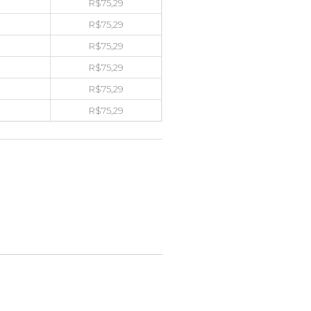
R$
75,29
R$
75,29
R$
75,29
R$
75,29
R$
75,29
R$
75,29