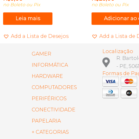
no Boleto ou Pix
no Boleto ou Pix
Leia mais
Adicionar ao
Add a Lista de Desejos
Add a Lista de 
Localização
GAMER
R. Barto
INFORMÁTICA
- PE, 506
Formas de P
HARDWARE
COMPUTADORES
PERIFÉRICOS
CONECTIVIDADE
PAPELARIA
+ CATEGORIAS