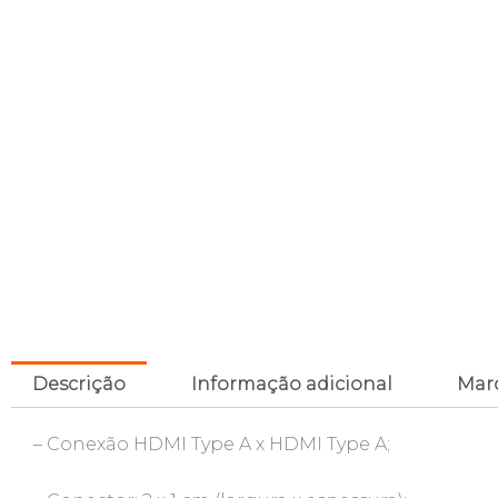
Descrição
Informação adicional
Mar
– Conexão HDMI Type A x HDMI Type A;