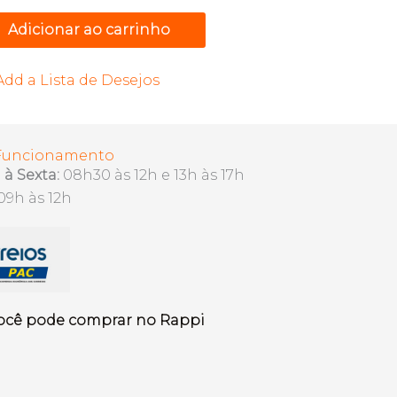
Adicionar ao carrinho
Add a Lista de Desejos
 Funcionamento
à Sexta:
08h30 às 12h e 13h às 17h
09h às 12h
ocê pode comprar no Rappi