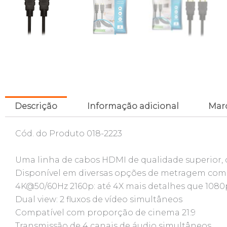
Descrição
Informação adicional
Mar
Cód. do Produto 018-2223
Uma linha de cabos HDMI de qualidade superior,
Disponível em diversas opções de metragem com 
4K@50/60Hz 2160p: até 4X mais detalhes que 1080
Dual view: 2 fluxos de vídeo simultâneos
Compatível com proporção de cinema 21:9
Transmissão de 4 canais de áudio simultâneos