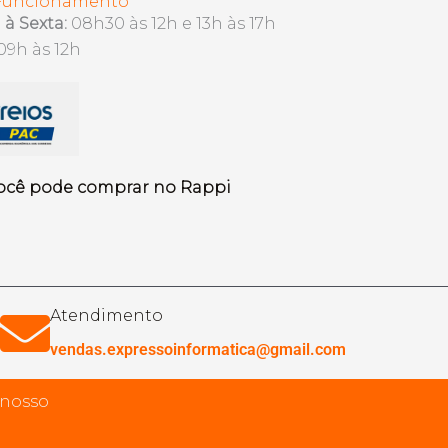
 Funcionamento
à Sexta:
08h30 às 12h e 13h às 17h
09h às 12h
ocê pode comprar no Rappi
Atendimento
vendas.expressoinformatica@gmail.com
 nosso