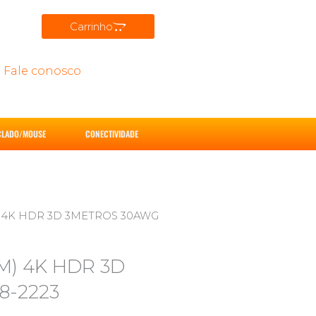
Carrinho
Fale conosco
CLADO/MOUSE
CONECTIVIDADE
M) 4K HDR 3D 3METROS 30AWG
(M) 4K HDR 3D
8-2223