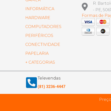
R. Barto
INFORMÁTICA
- PE, 506
Formas de P
HARDWARE
COMPUTADORES
PERIFÉRICOS
CONECTIVIDADE
PAPELARIA
+ CATEGORIAS
Televendas
(81) 3236-4447
Preço