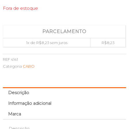
Fora de estoque
PARCELAMENTO
1x de
R$
8,23
sem juros
R$
8,23
REF
4141
Categoria
CABO
Descrição
Informação adicional
Marca
Descrição