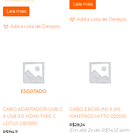
Leia mais
Leia mais
Add a Lista de Desejos
Add a Lista de Desejos
ESGOTADO
CABO ADAPTADOR USB-C
CABO 3 RCAS (M) X (M)
X USB 3.0 HDMI TYPE C
10METROS HITTO 020105
LOTUS CB0350
R$
28,24
Em até 2x de
R$
14,12
sem
R$
194,11