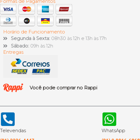
Formas de Pagamentos
Horário de Funcionamento
Segunda à Sexta:
08h30 às 12h e 13h às 17h
Sábado:
09h às 12h
Entregas
Você pode comprar no Rappi
Televendas
WhatsApp