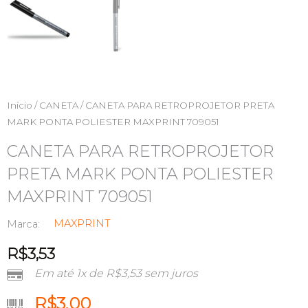
Início
/
CANETA
/ CANETA PARA RETROPROJETOR PRETA
MARK PONTA POLIESTER MAXPRINT 709051
CANETA PARA RETROPROJETOR
PRETA MARK PONTA POLIESTER
MAXPRINT 709051
MAXPRINT
Marca:
R$
3,53
Em até 1x de
R$
3,53
sem juros
R$
3,00