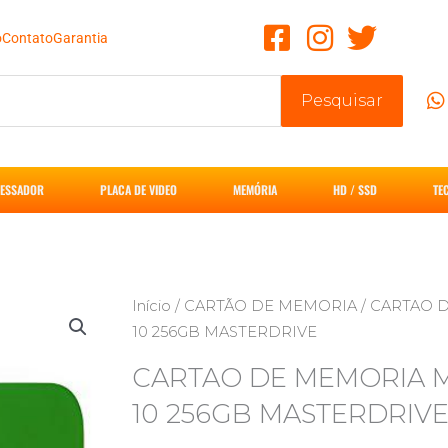
o
Contato
Garantia
Pesquisar
ESSADOR
PLACA DE VIDEO
MEMÓRIA
HD / SSD
TE
Início
/
CARTÃO DE MEMORIA
/ CARTAO 
10 256GB MASTERDRIVE
CARTAO DE MEMORIA M
10 256GB MASTERDRIV