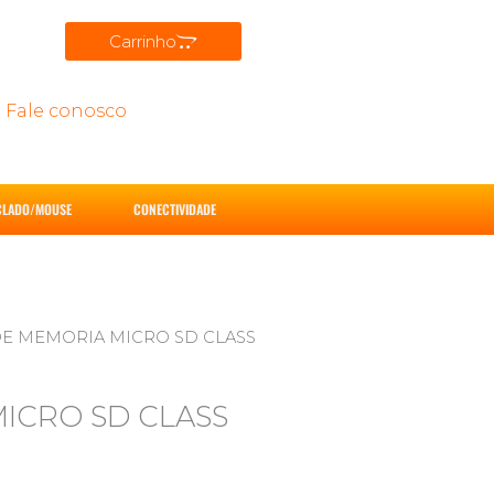
Carrinho
Fale conosco
CLADO/MOUSE
CONECTIVIDADE
DE MEMORIA MICRO SD CLASS
ICRO SD CLASS
E