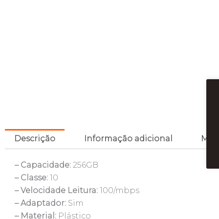
Descrição
Informação adicional
Mar
– Capacidade:
256GB
– Classe:
10
– Velocidade Leitura:
100/mbps
– Adaptador:
Sim
– Material:
Plástico