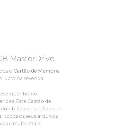
GB MasterDrive
ados o
Cartão de Memória
 lucro na revenda.
r desempenho no
ridas. Este Castão de
durabilidade, qualidade e
 todos os seus arquivos.
ivos e muito mais.