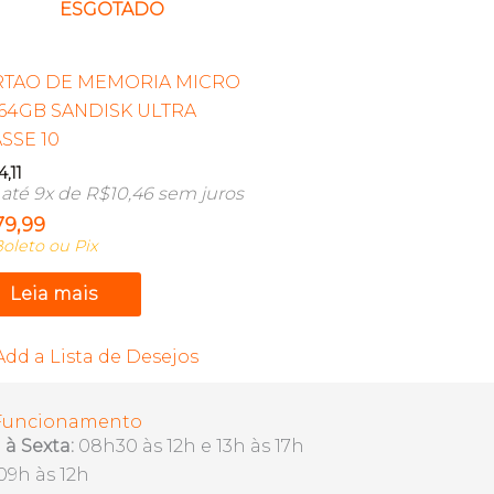
ESGOTADO
RTAO DE MEMORIA MICRO
64GB SANDISK ULTRA
SSE 10
4,11
até 9x de
R$
10,46
sem juros
79,99
oleto ou Pix
Leia mais
Add a Lista de Desejos
 Funcionamento
à Sexta:
08h30 às 12h e 13h às 17h
09h às 12h