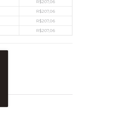
R$
207,06
R$
207,06
R$
207,06
R$
207,06