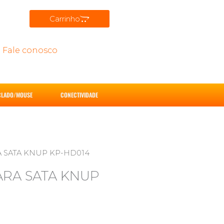
Carrinho
Fale conosco
CLADO/MOUSE
CONECTIVIDADE
A SATA KNUP KP-HD014
ARA SATA KNUP