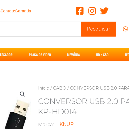
o
Contato
Garantia
Pesquisar
ESSADOR
PLACA DE VIDEO
MEMÓRIA
HD / SSD
TE
Início
/
CABO
/ CONVERSOR USB 2.0 PAR
CONVERSOR USB 2.0 P
KP-HD014
KNUP
Marca: