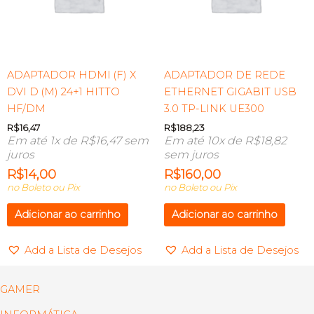
ADAPTADOR HDMI (F) X
ADAPTADOR DE REDE
DVI D (M) 24+1 HITTO
ETHERNET GIGABIT USB
HF/DM
3.0 TP-LINK UE300
R$
16,47
R$
188,23
Em até 1x de
R$
16,47
sem
Em até 10x de
R$
18,82
juros
sem juros
R$
14,00
R$
160,00
no Boleto ou Pix
no Boleto ou Pix
Adicionar ao carrinho
Adicionar ao carrinho
Add a Lista de Desejos
Add a Lista de Desejos
GAMER