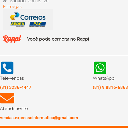
Sábado:
09h às 12h
Entregas
Você pode comprar no Rappi
Televendas
WhatsApp
(81) 3236-4447
(81) 9 8816-6868
Atendimento
vendas.expressoinformatica@gmail.com