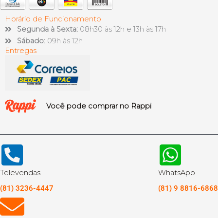
Horário de Funcionamento
Segunda à Sexta:
08h30 às 12h e 13h às 17h
Sábado:
09h às 12h
Entregas
Você pode comprar no Rappi
Televendas
WhatsApp
(81) 3236-4447
(81) 9 8816-6868