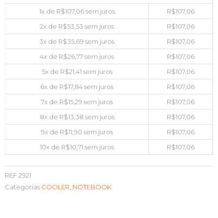
1x de
R$
107,06
sem juros
R$
107,06
2x de
R$
53,53
sem juros
R$
107,06
3x de
R$
35,69
sem juros
R$
107,06
4x de
R$
26,77
sem juros
R$
107,06
5x de
R$
21,41
sem juros
R$
107,06
6x de
R$
17,84
sem juros
R$
107,06
7x de
R$
15,29
sem juros
R$
107,06
8x de
R$
13,38
sem juros
R$
107,06
9x de
R$
11,90
sem juros
R$
107,06
10x de
R$
10,71
sem juros
R$
107,06
REF
2921
Categorias
COOLER
,
NOTEBOOK