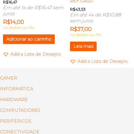
REF.GA120
R$
16,47
Em até 1x de
R$
16,47
sem
R$
43,53
juros
Em até 4x de
R$
10,88
sem juros
R$
14,00
no Boleto ou Pix
R$
37,00
no Boleto ou Pix
Adicionar ao carrinho
Leia mais
Add a Lista de Desejos
Add a Lista de Desejos
GAMER
INFORMÁTICA
HARDWARE
COMPUTADORES
PERIFÉRICOS
CONECTIVIDADE