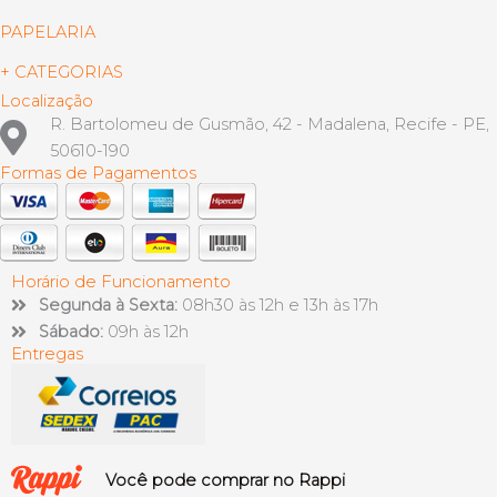
PAPELARIA
+ CATEGORIAS
Localização
R. Bartolomeu de Gusmão, 42 - Madalena, Recife - PE,
50610-190
Formas de Pagamentos
Horário de Funcionamento
Segunda à Sexta:
08h30 às 12h e 13h às 17h
Sábado:
09h às 12h
Entregas
Você pode comprar no Rappi