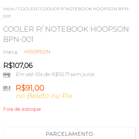
Início
/
COOLER
/ COOLER P/ NOTEBOOK HOOPSON BPN-
001
COOLER P/ NOTEBOOK HOOPSON
BPN-001
HOOPSON
Marca:
R$
107,06
Em até 10x de
R$
10,71
sem juros
R$
91,00
no Boleto ou Pix
Fora de estoque
PARCELAMENTO