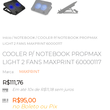
Início
/
NOTEBOOK
/ COOLER P/ NOTEBOOK PROPMAX
LIGHT 2 FANS MAXPRINT 60000117
COOLER P/ NOTEBOOK PROPMAX
LIGHT 2 FANS MAXPRINT 60000117
MAXPRINT
Marca:
R$
111,76
Em até 10x de
R$
11,18
sem juros
R$
95,00
no Boleto ou Pix