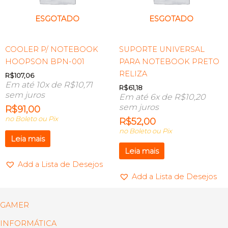
ESGOTADO
ESGOTADO
COOLER P/ NOTEBOOK
SUPORTE UNIVERSAL
HOOPSON BPN-001
PARA NOTEBOOK PRETO
RELIZA
R$
107,06
Em até 10x de
R$
10,71
R$
61,18
sem juros
Em até 6x de
R$
10,20
sem juros
R$
91,00
no Boleto ou Pix
R$
52,00
no Boleto ou Pix
Leia mais
Leia mais
Add a Lista de Desejos
Add a Lista de Desejos
GAMER
INFORMÁTICA