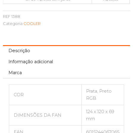
REF
1388
Categoria
COOLER
Descrição
Informação adicional
Marca
Prata, Preto
COR
RGB
124 x 120 x 69
DIMENSÕES DA FAN
mm
EAN
6015244067065