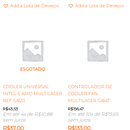
Add a Lista de Desejos
Add a Lista de Desejos
ESGOTADO
COOLER UNIVERSAL
CONTROLADOR DE
INTEL E AMD MULTILASER
COOLER FAN
REF.GA120
MULTILASER GA147
R$
43,53
R$
156,47
Em até 4x de
R$
10,88
Em até 10x de
R$
15,65
sem juros
sem juros
R$
37,00
R$
133,00