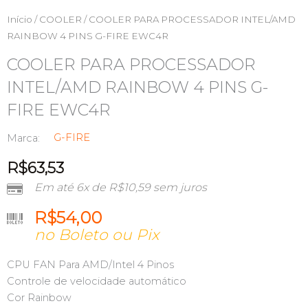
Início
/
COOLER
/ COOLER PARA PROCESSADOR INTEL/AMD
RAINBOW 4 PINS G-FIRE EWC4R
COOLER PARA PROCESSADOR
INTEL/AMD RAINBOW 4 PINS G-
FIRE EWC4R
G-FIRE
Marca:
R$
63,53
Em até 6x de
R$
10,59
sem juros
R$
54,00
no Boleto ou Pix
CPU FAN Para AMD/Intel 4 Pinos
Controle de velocidade automático
Cor Rainbow