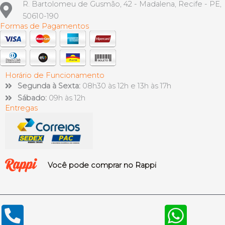
R. Bartolomeu de Gusmão, 42 - Madalena, Recife - PE,
50610-190
Formas de Pagamentos
Horário de Funcionamento
Segunda à Sexta:
08h30 às 12h e 13h às 17h
Sábado:
09h às 12h
Entregas
Você pode comprar no Rappi