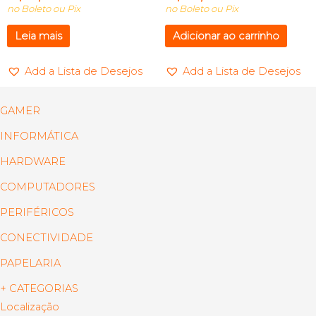
no Boleto ou Pix
no Boleto ou Pix
Leia mais
Adicionar ao carrinho
Add a Lista de Desejos
Add a Lista de Desejos
GAMER
INFORMÁTICA
HARDWARE
COMPUTADORES
PERIFÉRICOS
CONECTIVIDADE
PAPELARIA
+ CATEGORIAS
Localização