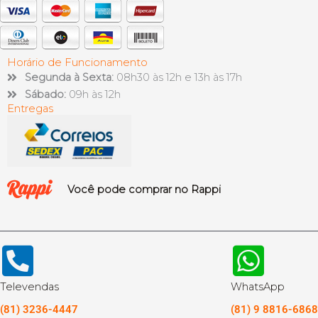
Horário de Funcionamento
Segunda à Sexta:
08h30 às 12h e 13h às 17h
Sábado:
09h às 12h
Entregas
Você pode comprar no Rappi
Televendas
WhatsApp
(81) 3236-4447
(81) 9 8816-6868