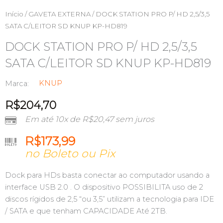
Início
/
GAVETA EXTERNA
/ DOCK STATION PRO P/ HD 2,5/3,5
SATA C/LEITOR SD KNUP KP-HD819
DOCK STATION PRO P/ HD 2,5/3,5
SATA C/LEITOR SD KNUP KP-HD819
KNUP
Marca:
R$
204,70
Em até 10x de
R$
20,47
sem juros
R$
173,99
no Boleto ou Pix
Dock para HDs basta conectar ao computador usando a
interface USB 2.0 . O dispositivo POSSIBILITA uso de 2
discos rígidos de 2,5 “ou 3,5” utilizam a tecnologia para IDE
/ SATA e que tenham CAPACIDADE Até 2TB.