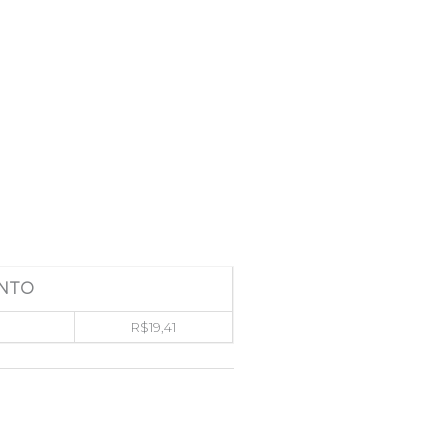
NTO
R$
19,41