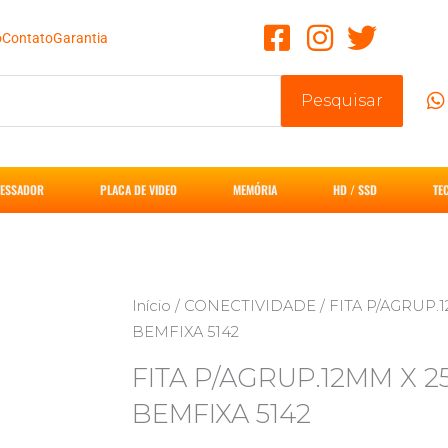
o
Contato
Garantia
Pesquisar
ESSADOR
PLACA DE VIDEO
MEMÓRIA
HD / SSD
TE
Início
/
CONECTIVIDADE
/ FITA P/AGRUP.
BEMFIXA 5142
FITA P/AGRUP.12MM X 2
BEMFIXA 5142