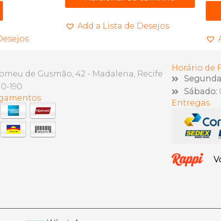
Add a Lista de Desejos
Desejos
Horário de
lomeu de Gusmão, 42 - Madalena, Recife
Segunda 
10-190
Sábado:
agamentos
Entregas
V