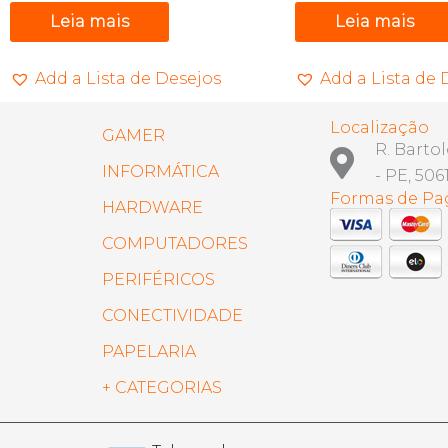
Leia mais
Leia mais
Add a Lista de Desejos
Add a Lista de 
Localização
GAMER
R. Barto
INFORMÁTICA
- PE, 506
Formas de P
HARDWARE
COMPUTADORES
PERIFÉRICOS
CONECTIVIDADE
PAPELARIA
+ CATEGORIAS