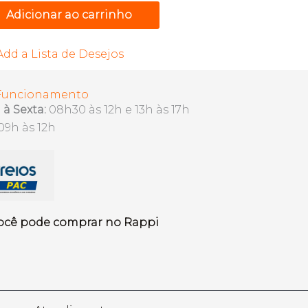
Adicionar ao carrinho
Add a Lista de Desejos
 Funcionamento
à Sexta:
08h30 às 12h e 13h às 17h
09h às 12h
ocê pode comprar no Rappi