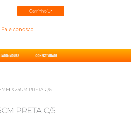
Carrinho
Fale conosco
CLADO/MOUSE
CONECTIVIDADE
12MM X 25CM PRETA C/5
5CM PRETA C/5