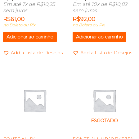
Em até 7x de
R$
10,25
Em até 10x de
R$
10,82
sem juros
sem juros
R$
61,00
R$
92,00
no Boleto ou Pix
no Boleto ou Pix
Adicionar ao carrinho
Adicionar ao carrinho
Add a Lista de Desejos
Add a Lista de Desejos
ESGOTADO