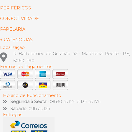
PERIFÉRICOS
CONECTIVIDADE
PAPELARIA
+ CATEGORIAS
Localização
R. Bartolomeu de Gusmão, 42 - Madalena, Recife - PE,
50610-190
Formas de Pagamentos
Horário de Funcionamento
Segunda à Sexta:
08h30 às 12h e 13h às 17h
Sábado:
09h às 12h
Entregas