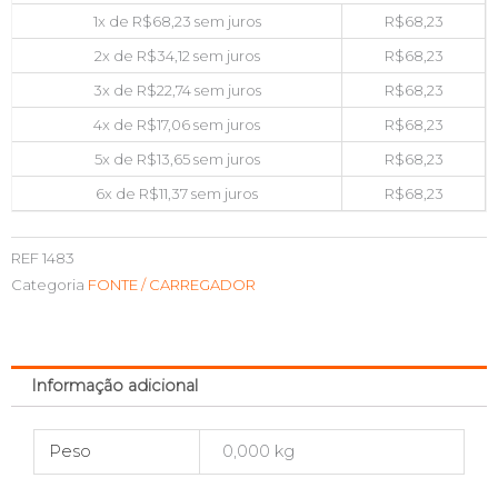
1x de
R$
68,23
sem juros
R$
68,23
2x de
R$
34,12
sem juros
R$
68,23
3x de
R$
22,74
sem juros
R$
68,23
4x de
R$
17,06
sem juros
R$
68,23
5x de
R$
13,65
sem juros
R$
68,23
6x de
R$
11,37
sem juros
R$
68,23
REF
1483
Categoria
FONTE / CARREGADOR
Informação adicional
Peso
0,000 kg