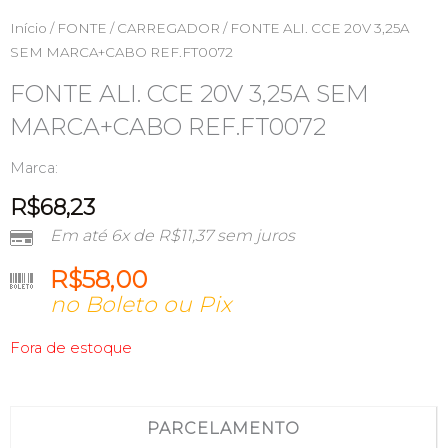
Início
/
FONTE / CARREGADOR
/ FONTE ALI. CCE 20V 3,25A
SEM MARCA+CABO REF.FT0072
FONTE ALI. CCE 20V 3,25A SEM
MARCA+CABO REF.FT0072
Marca:
R$
68,23
Em até 6x de
R$
11,37
sem juros
R$
58,00
no Boleto ou Pix
Fora de estoque
PARCELAMENTO