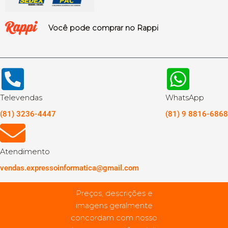
Você pode comprar no Rappi
Televendas
WhatsApp
(81) 3236-4447
(81) 9 8816-6868
Atendimento
vendas.expressoinformatica@gmail.com
Preços, descrições e
imagens geralmente
concordam com nosso