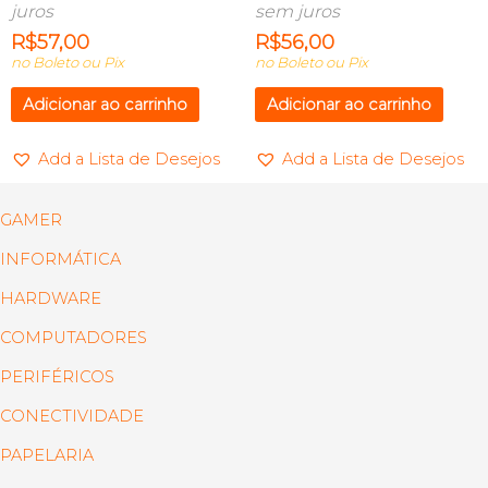
juros
sem juros
R$
57,00
R$
56,00
no Boleto ou Pix
no Boleto ou Pix
Adicionar ao carrinho
Adicionar ao carrinho
Add a Lista de Desejos
Add a Lista de Desejos
GAMER
INFORMÁTICA
HARDWARE
COMPUTADORES
PERIFÉRICOS
CONECTIVIDADE
PAPELARIA