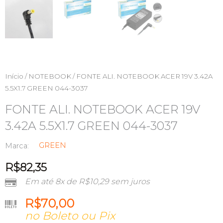
Início
/
NOTEBOOK
/ FONTE ALI. NOTEBOOK ACER 19V 3.42A
5.5X1.7 GREEN 044-3037
FONTE ALI. NOTEBOOK ACER 19V
3.42A 5.5X1.7 GREEN 044-3037
GREEN
Marca:
R$
82,35
Em até 8x de
R$
10,29
sem juros
R$
70,00
no Boleto ou Pix