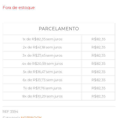
Fora de estoque
PARCELAMENTO
1x de
R$
82,35
sem juros
R$
82,35
2x de
R$
41,18
sem juros
R$
82,35
3x de
R$
27,45
sem juros
R$
82,35
4x de
R$
20,59
sem juros
R$
82,35
5x de
R$
16,47
sem juros
R$
82,35
6x de
R$
13,73
sem juros
R$
82,35
7x de
R$
11,76
sem juros
R$
82,35
8x de
R$
10,29
sem juros
R$
82,35
REF
3594
Categoria
NOTEBOOK