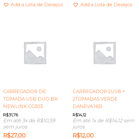
Add a Lista de Desejos
Add a Lista de Desejos
CARREGADOR DE
CARREGADOR 2USB +
TOMADA USB DUO BR
2TOMADAS VERDE
NEWLINK CG303
DANEVA 1651
R$
31,76
R$
14,12
Em até 3x de
R$
10,59
Em até 1x de
R$
14,12
sem
sem juros
juros
R$
27,00
R$
12,00