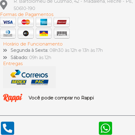
R. Bartolomeu de Gusmão, 42 - Madalena, Recife - PE,
50610-190
Formas de Pagamentos
Horário de Funcionamento
Segunda à Sexta:
08h30 às 12h e 13h às 17h
Sábado:
09h às 12h
Entregas
Você pode comprar no Rappi