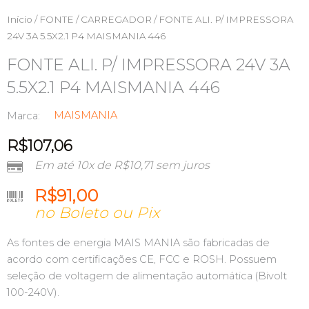
Início
/
FONTE / CARREGADOR
/ FONTE ALI. P/ IMPRESSORA
24V 3A 5.5X2.1 P4 MAISMANIA 446
FONTE ALI. P/ IMPRESSORA 24V 3A
5.5X2.1 P4 MAISMANIA 446
MAISMANIA
Marca:
R$
107,06
Em até 10x de
R$
10,71
sem juros
R$
91,00
no Boleto ou Pix
As fontes de energia MAIS MANIA são fabricadas de
acordo com certificações CE, FCC e ROSH. Possuem
seleção de voltagem de alimentação automática (Bivolt
100-240V).