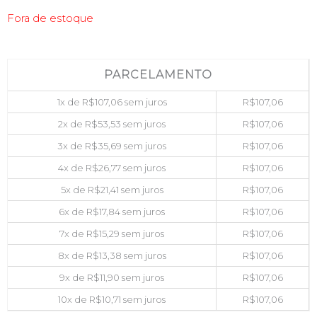
Fora de estoque
PARCELAMENTO
1x de
R$
107,06
sem juros
R$
107,06
2x de
R$
53,53
sem juros
R$
107,06
3x de
R$
35,69
sem juros
R$
107,06
4x de
R$
26,77
sem juros
R$
107,06
5x de
R$
21,41
sem juros
R$
107,06
6x de
R$
17,84
sem juros
R$
107,06
7x de
R$
15,29
sem juros
R$
107,06
8x de
R$
13,38
sem juros
R$
107,06
9x de
R$
11,90
sem juros
R$
107,06
10x de
R$
10,71
sem juros
R$
107,06