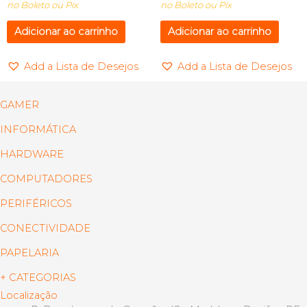
no Boleto ou Pix
no Boleto ou Pix
Adicionar ao carrinho
Adicionar ao carrinho
Add a Lista de Desejos
Add a Lista de Desejos
GAMER
INFORMÁTICA
HARDWARE
COMPUTADORES
PERIFÉRICOS
CONECTIVIDADE
PAPELARIA
+ CATEGORIAS
Localização