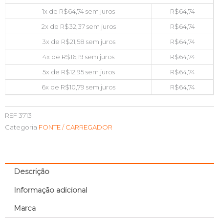
1x de
R$
64,74
sem juros
R$
64,74
2x de
R$
32,37
sem juros
R$
64,74
3x de
R$
21,58
sem juros
R$
64,74
4x de
R$
16,19
sem juros
R$
64,74
5x de
R$
12,95
sem juros
R$
64,74
6x de
R$
10,79
sem juros
R$
64,74
REF
3713
Categoria
FONTE / CARREGADOR
Descrição
Informação adicional
Marca