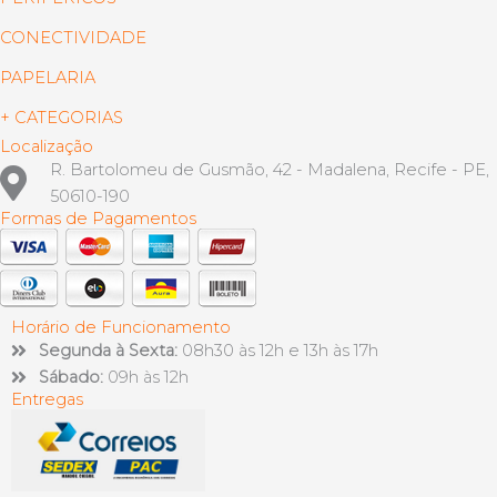
CONECTIVIDADE
PAPELARIA
+ CATEGORIAS
Localização
R. Bartolomeu de Gusmão, 42 - Madalena, Recife - PE,
50610-190
Formas de Pagamentos
Horário de Funcionamento
Segunda à Sexta:
08h30 às 12h e 13h às 17h
Sábado:
09h às 12h
Entregas