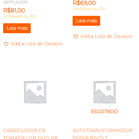
sem juros
R$
69,00
no Boleto ou Pix
R$
81,00
no Boleto ou Pix
Leia mais
Leia mais
Add a Lista de Desejos
Add a Lista de Desejos
ESGOTADO
CARREGADOR DE
AUTOTRANSFORMADOR
TOMADA USB DUO BR
1500VA BIVOLT