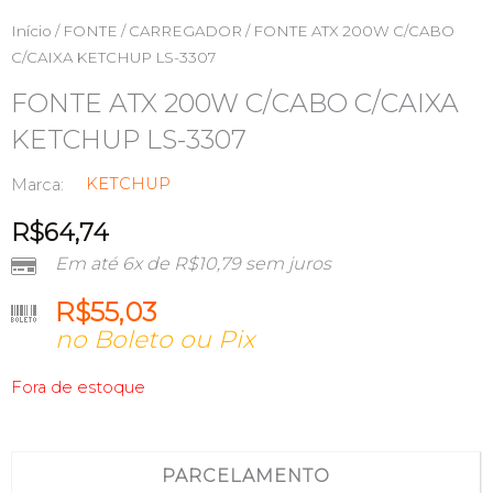
Início
/
FONTE / CARREGADOR
/ FONTE ATX 200W C/CABO
C/CAIXA KETCHUP LS-3307
FONTE ATX 200W C/CABO C/CAIXA
KETCHUP LS-3307
KETCHUP
Marca:
R$
64,74
Em até 6x de
R$
10,79
sem juros
R$
55,03
no Boleto ou Pix
Fora de estoque
PARCELAMENTO