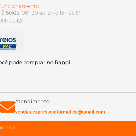
 Funcionamento
à Sexta:
08h30 às 12h e 13h às 17h
09h às 12h
ocê pode comprar no Rappi
Atendimento
vendas.expressoinformatica@gmail.com
 nosso