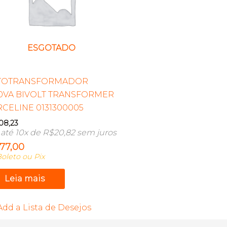
ESGOTADO
TOTRANSFORMADOR
0VA BIVOLT TRANSFORMER
CELINE 0131300005
08,23
até 10x de
R$
20,82
sem juros
177,00
oleto ou Pix
Leia mais
Add a Lista de Desejos