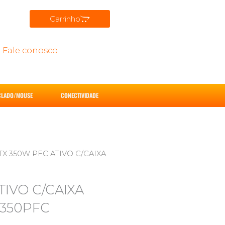
Carrinho
Fale conosco
CLADO/MOUSE
CONECTIVIDADE
TX 350W PFC ATIVO C/CAIXA
TIVO C/CAIXA
350PFC