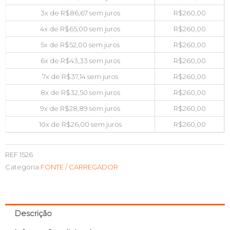
3x de
R$
86,67
sem juros
R$
260,00
4x de
R$
65,00
sem juros
R$
260,00
5x de
R$
52,00
sem juros
R$
260,00
6x de
R$
43,33
sem juros
R$
260,00
7x de
R$
37,14
sem juros
R$
260,00
8x de
R$
32,50
sem juros
R$
260,00
9x de
R$
28,89
sem juros
R$
260,00
10x de
R$
26,00
sem juros
R$
260,00
REF
1526
Categoria
FONTE / CARREGADOR
Descrição