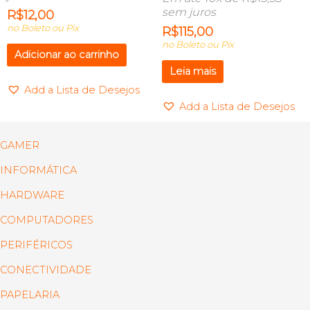
sem juros
R$
12,00
no Boleto ou Pix
R$
115,00
no Boleto ou Pix
Adicionar ao carrinho
Leia mais
Add a Lista de Desejos
Add a Lista de Desejos
GAMER
INFORMÁTICA
HARDWARE
COMPUTADORES
PERIFÉRICOS
CONECTIVIDADE
PAPELARIA