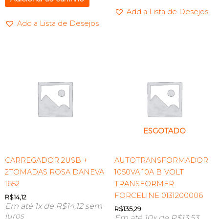
Add a Lista de Desejos
Add a Lista de Desejos
ESGOTADO
CARREGADOR 2USB +
AUTOTRANSFORMADOR
2TOMADAS ROSA DANEVA
1050VA 10A BIVOLT
1652
TRANSFORMER
FORCELINE 0131200006
R$
14,12
Em até 1x de
R$
14,12
sem
R$
135,29
juros
Em até 10x de
R$
13,53