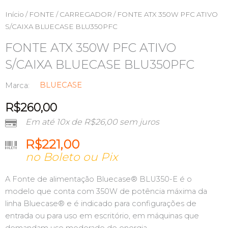
Início
/
FONTE / CARREGADOR
/ FONTE ATX 350W PFC ATIVO
S/CAIXA BLUECASE BLU350PFC
FONTE ATX 350W PFC ATIVO
S/CAIXA BLUECASE BLU350PFC
BLUECASE
Marca:
R$
260,00
Em até 10x de
R$
26,00
sem juros
R$
221,00
no Boleto ou Pix
A Fonte de alimentação Bluecase® BLU350-E é o
modelo que conta com 350W de potência máxima da
linha Bluecase® e é indicado para configurações de
entrada ou para uso em escritório, em máquinas que