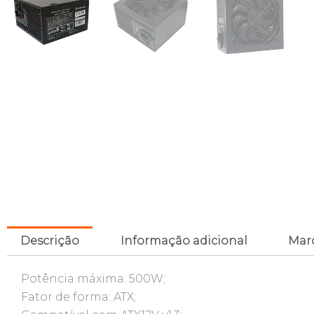
Descrição
Informação adicional
Mar
Potência máxima: 500W;
Fator de forma: ATX;