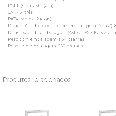
PCI-E (6 Pinos): 1 (um);
SATA: 3 (três);
PATA (Molex): 2 (dois);
Dimensões do produto sem embalagem (AxLxC): 8
Dimensões da embalagem (AxLxC): 95 x 165 x 210
Peso com embalagem: 1154 gramas
Peso sem embalagem: 960 gramas
Produtos relacionados