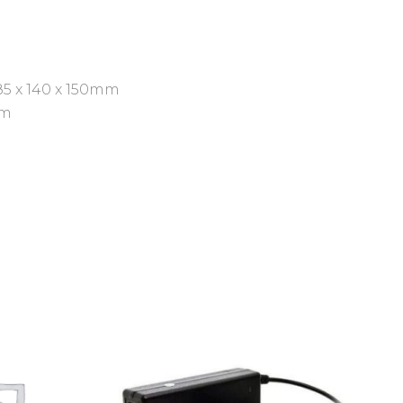
5 x 140 x 150mm
mm