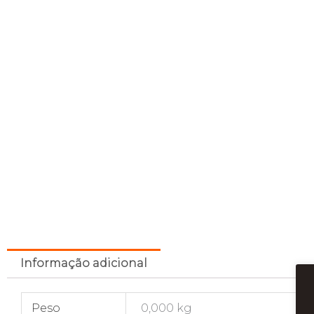
Informação adicional
Peso
0,000 kg