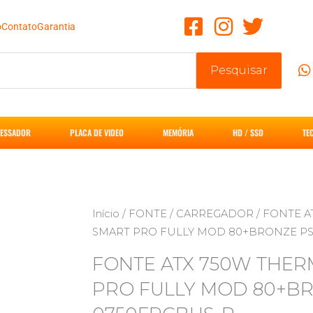
o
Contato
Garantia
Pesquisar
ESSADOR
PLACA DE VIDEO
MEMÓRIA
HD / SSD
TE
Início
/
FONTE / CARREGADOR
/ FONTE A
SMART PRO FULLY MOD 80+BRONZE PS
FONTE ATX 750W THER
PRO FULLY MOD 80+BR