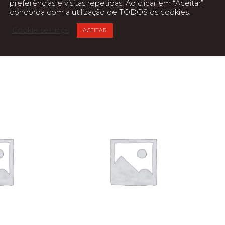
preferências e visitas repetidas. Ao clicar em “Aceitar”,
concorda com a utilização de TODOS os cookies.
Cookie settings
ACEITAR