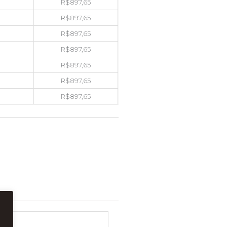
R$
897,65
R$
897,65
R$
897,65
R$
897,65
R$
897,65
R$
897,65
R$
897,65