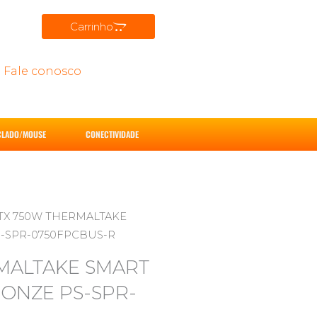
Carrinho
Fale conosco
CLADO/MOUSE
CONECTIVIDADE
TX 750W THERMALTAKE
-SPR-0750FPCBUS-R
MALTAKE SMART
ONZE PS-SPR-