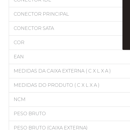
CONECTOR PRINCIPAL
CONECTOR SATA
COR
EAN
MEDIDAS DA CAIXA EXTERNA ( C X L X A )
MEDIDAS DO PRODUTO ( C X L X A )
NCM
PESO BRUTO
PESO BRUTO (CAIXA EXTERNA)