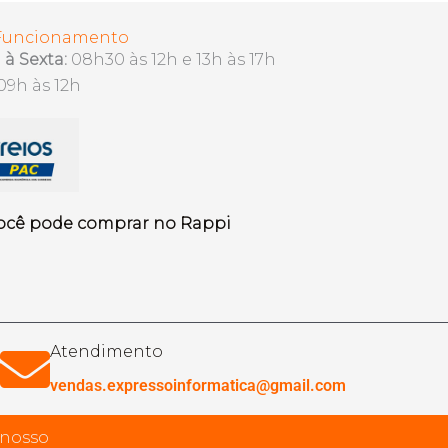
 Funcionamento
à Sexta:
08h30 às 12h e 13h às 17h
09h às 12h
ocê pode comprar no Rappi
Atendimento
vendas.expressoinformatica@gmail.com
 nosso