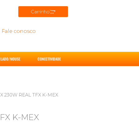
Carrinho
Fale conosco
CLADO/MOUSE
CONECTIVIDADE
TX 230W REAL TFX K-MEX
TFX K-MEX