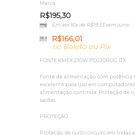
Marca:
R$
195,30
Em até 10x de
R$
19,53
sem juros
R$
166,01
no Boleto ou Pix
FONTE KMEX 230W PD230ROG ITX
Fonte de alimentação com potência o
excelente para uso em computadores
alimentação contínua. Proteção de cu
saídas.
PROTEÇÃO
Proteção de curto circuito em todas a