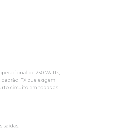
peracional de 230 Watts,
 padrão ITX que exigem
rto circuito em todas as
s saídas.