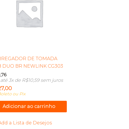
RREGADOR DE TOMADA
B DUO BR NEWLINK CG303
1,76
até 3x de
R$
10,59
sem juros
27,00
oleto ou Pix
Adicionar ao carrinho
Add a Lista de Desejos