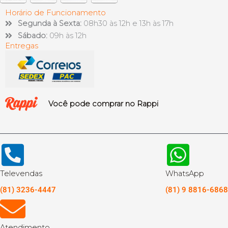
Horário de Funcionamento
Segunda à Sexta:
08h30 às 12h e 13h às 17h
Sábado:
09h às 12h
Entregas
Você pode comprar no Rappi
Televendas
WhatsApp
(81) 3236-4447
(81) 9 8816-6868
Atendimento