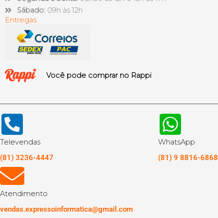
Sábado:
09h às 12h
Entregas
Você pode comprar no Rappi
Televendas
WhatsApp
(81) 3236-4447
(81) 9 8816-6868
Atendimento
vendas.expressoinformatica@gmail.com