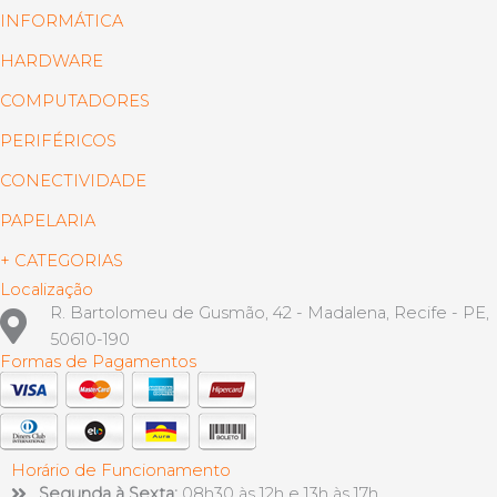
INFORMÁTICA
HARDWARE
COMPUTADORES
PERIFÉRICOS
CONECTIVIDADE
PAPELARIA
+ CATEGORIAS
Localização
R. Bartolomeu de Gusmão, 42 - Madalena, Recife - PE,
50610-190
Formas de Pagamentos
Horário de Funcionamento
Segunda à Sexta:
08h30 às 12h e 13h às 17h