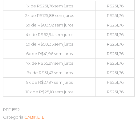
1x de
R$
251,76
sem juros
R$
251,76
2x de
R$
125,88
sem juros
R$
251,76
3x de
R$
83,92
sem juros
R$
251,76
4x de
R$
62,94
sem juros
R$
251,76
5x de
R$
50,35
sem juros
R$
251,76
6x de
R$
41,96
sem juros
R$
251,76
7x de
R$
35,97
sem juros
R$
251,76
8x de
R$
31,47
sem juros
R$
251,76
9x de
R$
27,97
sem juros
R$
251,76
10x de
R$
25,18
sem juros
R$
251,76
REF
1592
Categoria
GABINETE