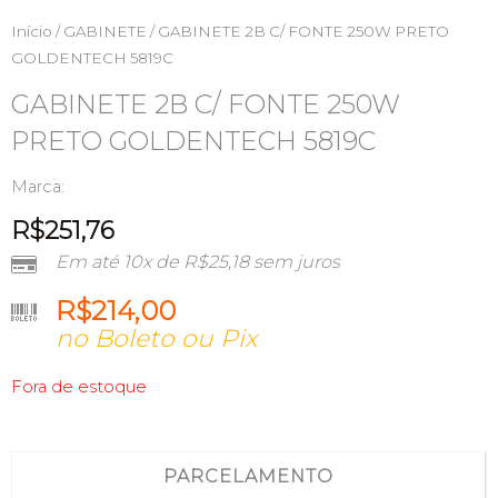
Início
/
GABINETE
/ GABINETE 2B C/ FONTE 250W PRETO
GOLDENTECH 5819C
GABINETE 2B C/ FONTE 250W
PRETO GOLDENTECH 5819C
Marca:
R$
251,76
Em até 10x de
R$
25,18
sem juros
R$
214,00
no Boleto ou Pix
Fora de estoque
PARCELAMENTO