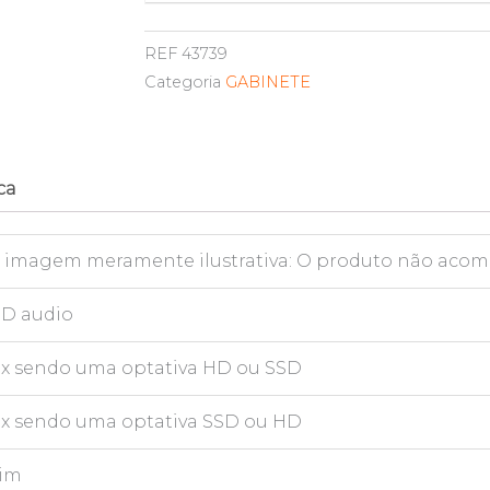
REF
43739
Categoria
GABINETE
ca
* imagem meramente ilustrativa: O produto não aco
D audio
 x sendo uma optativa HD ou SSD
 x sendo uma optativa SSD ou HD
im