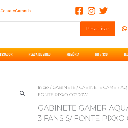
o
Contato
Garantia
Pesquisar
ESSADOR
PLACA DE VIDEO
MEMÓRIA
HD / SSD
TE
Início
/
GABINETE
/ GABINETE GAMER AQU
FONTE PIXXO CG200W
GABINETE GAMER AQU
3 FANS S/ FONTE PIXX