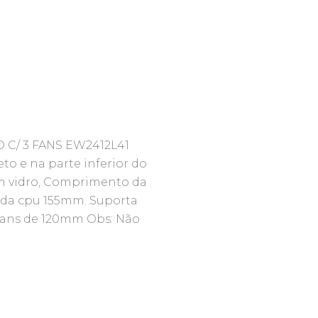
C/ 3 FANS EW2412L41
to e na parte inferior do
em vidro, Comprimento da
 da cpu 155mm. Suporta
ans de 120mm Obs: Não