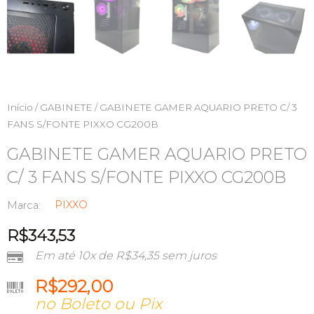
Início
/
GABINETE
/ GABINETE GAMER AQUARIO PRETO C/ 3
FANS S/FONTE PIXXO CG200B
GABINETE GAMER AQUARIO PRETO
C/ 3 FANS S/FONTE PIXXO CG200B
PIXXO
Marca:
R$
343,53
Em até 10x de
R$
34,35
sem juros
R$
292,00
no Boleto ou Pix