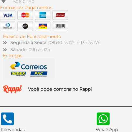
50610-190
Formas de Pagamentos
Horário de Funcionamento
Segunda à Sexta:
08h30 às 12h e 13h às 17h
Sábado:
09h às 12h
Entregas
Você pode comprar no Rappi
Televendas
WhatsApp