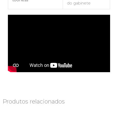
do gabinete
Produtos relacionados