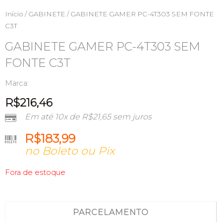
Início
/
GABINETE
/ GABINETE GAMER PC-4T303 SEM FONTE
C3T
GABINETE GAMER PC-4T303 SEM
FONTE C3T
Marca:
R$
216,46
Em até 10x de
R$
21,65
sem juros
R$
183,99
no Boleto ou Pix
Fora de estoque
PARCELAMENTO