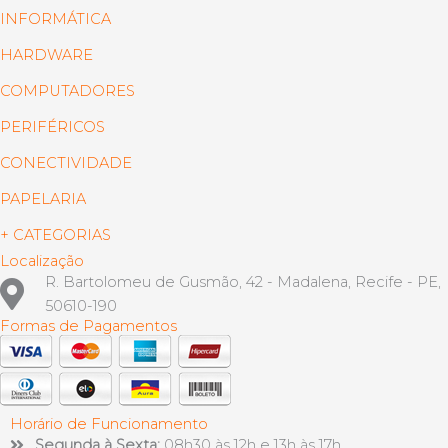
INFORMÁTICA
HARDWARE
COMPUTADORES
PERIFÉRICOS
CONECTIVIDADE
PAPELARIA
+ CATEGORIAS
Localização
R. Bartolomeu de Gusmão, 42 - Madalena, Recife - PE,
50610-190
Formas de Pagamentos
Horário de Funcionamento
Segunda à Sexta:
08h30 às 12h e 13h às 17h