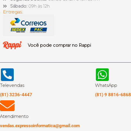
Sábado:
09h às 12h
Entregas
Você pode comprar no Rappi
Televendas
WhatsApp
(81) 3236-4447
(81) 9 8816-6868
Atendimento
vendas.expressoinformatica@gmail.com