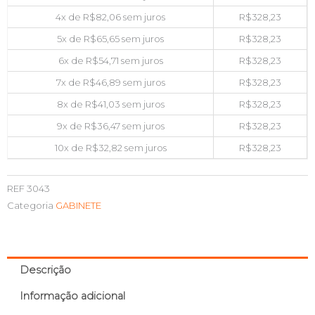
4x de
R$
82,06
sem juros
R$
328,23
5x de
R$
65,65
sem juros
R$
328,23
6x de
R$
54,71
sem juros
R$
328,23
7x de
R$
46,89
sem juros
R$
328,23
8x de
R$
41,03
sem juros
R$
328,23
9x de
R$
36,47
sem juros
R$
328,23
10x de
R$
32,82
sem juros
R$
328,23
REF
3043
Categoria
GABINETE
Descrição
Informação adicional