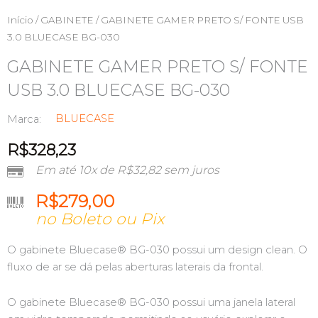
Início
/
GABINETE
/ GABINETE GAMER PRETO S/ FONTE USB
3.0 BLUECASE BG-030
GABINETE GAMER PRETO S/ FONTE
USB 3.0 BLUECASE BG-030
BLUECASE
Marca:
R$
328,23
Em até 10x de
R$
32,82
sem juros
R$
279,00
no Boleto ou Pix
O gabinete Bluecase® BG-030 possui um design clean. O
fluxo de ar se dá pelas aberturas laterais da frontal.
O gabinete Bluecase® BG-030 possui uma janela lateral