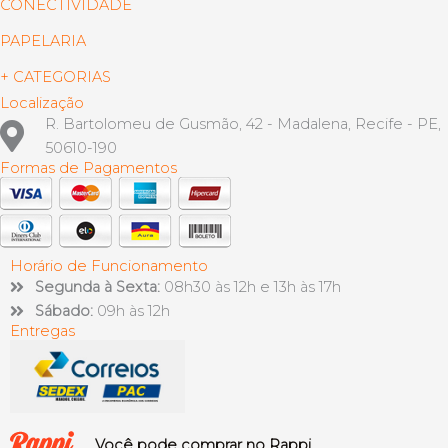
CONECTIVIDADE
PAPELARIA
+ CATEGORIAS
Localização
R. Bartolomeu de Gusmão, 42 - Madalena, Recife - PE,
50610-190
Formas de Pagamentos
Horário de Funcionamento
Segunda à Sexta:
08h30 às 12h e 13h às 17h
Sábado:
09h às 12h
Entregas
Você pode comprar no Rappi