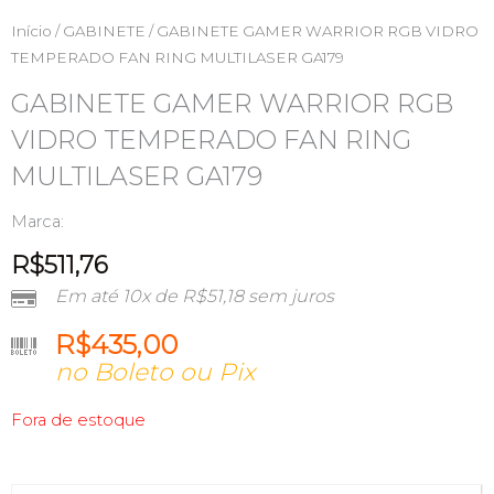
Início
/
GABINETE
/ GABINETE GAMER WARRIOR RGB VIDRO
TEMPERADO FAN RING MULTILASER GA179
GABINETE GAMER WARRIOR RGB
VIDRO TEMPERADO FAN RING
MULTILASER GA179
Marca:
R$
511,76
Em até 10x de
R$
51,18
sem juros
R$
435,00
no Boleto ou Pix
Fora de estoque