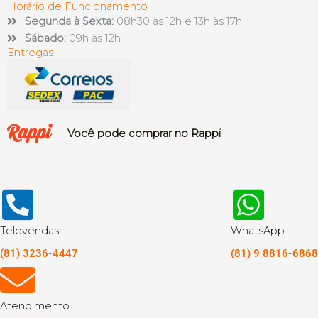
Horário de Funcionamento
Segunda à Sexta:
08h30 às 12h e 13h às 17h
Sábado:
09h às 12h
Entregas
Você pode comprar no Rappi
Televendas
WhatsApp
(81) 3236-4447
(81) 9 8816-6868
Atendimento