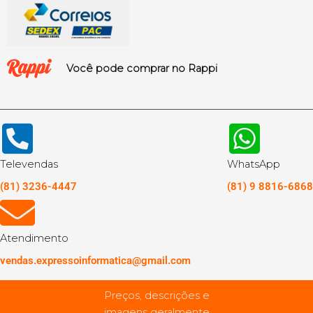
Você pode comprar no Rappi
Televendas
WhatsApp
(81) 3236-4447
(81) 9 8816-6868
Atendimento
vendas.expressoinformatica@gmail.com
Preços, descrições e
imagens geralmente