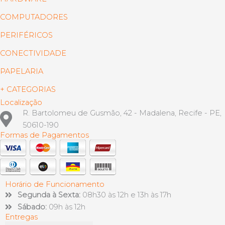
COMPUTADORES
PERIFÉRICOS
CONECTIVIDADE
PAPELARIA
+ CATEGORIAS
Localização
R. Bartolomeu de Gusmão, 42 - Madalena, Recife - PE,
50610-190
Formas de Pagamentos
Horário de Funcionamento
Segunda à Sexta:
08h30 às 12h e 13h às 17h
Sábado:
09h às 12h
Entregas