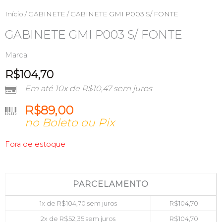
Início
/
GABINETE
/ GABINETE GMI P003 S/ FONTE
GABINETE GMI P003 S/ FONTE
Marca:
R$
104,70
Em até 10x de
R$
10,47
sem juros
R$
89,00
no Boleto ou Pix
Fora de estoque
PARCELAMENTO
1x de
R$
104,70
sem juros
R$
104,70
2x de
R$
52,35
sem juros
R$
104,70