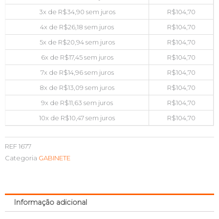
3x de
R$
34,90
sem juros
R$
104,70
4x de
R$
26,18
sem juros
R$
104,70
5x de
R$
20,94
sem juros
R$
104,70
6x de
R$
17,45
sem juros
R$
104,70
7x de
R$
14,96
sem juros
R$
104,70
8x de
R$
13,09
sem juros
R$
104,70
9x de
R$
11,63
sem juros
R$
104,70
10x de
R$
10,47
sem juros
R$
104,70
REF
1677
Categoria
GABINETE
Informação adicional