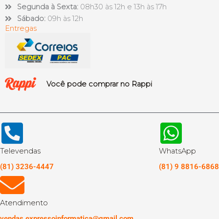
Segunda à Sexta:
08h30 às 12h e 13h às 17h
Sábado:
09h às 12h
Entregas
Você pode comprar no Rappi
Televendas
WhatsApp
(81) 3236-4447
(81) 9 8816-6868
Atendimento
vendas.expressoinformatica@gmail.com