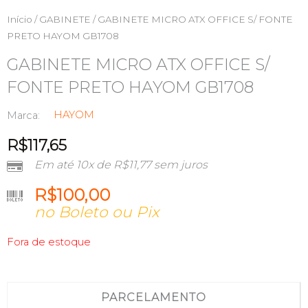
Início
/
GABINETE
/ GABINETE MICRO ATX OFFICE S/ FONTE
PRETO HAYOM GB1708
GABINETE MICRO ATX OFFICE S/
FONTE PRETO HAYOM GB1708
HAYOM
Marca:
R$
117,65
Em até 10x de
R$
11,77
sem juros
R$
100,00
no Boleto ou Pix
Fora de estoque
PARCELAMENTO