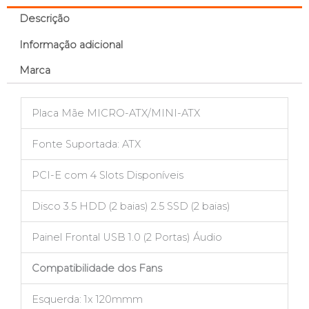
Descrição
Informação adicional
Marca
Placa Mãe MICRO-ATX/MINI-ATX
Fonte Suportada: ATX
PCI-E com 4 Slots Disponíveis
Disco 3.5 HDD (2 baias) 2.5 SSD (2 baias)
Painel Frontal USB 1.0 (2 Portas) Áudio
Compatibilidade dos Fans
Esquerda: 1x 120mmm