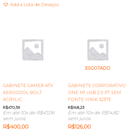
Add a Lista de Desejos
ESGOTADO
GABINETE GAMER ATX
GABINETE CORPORATIVO
AEROCOOL BOLT
ONE M1 USB 2.0 PT SEM
ACRYLIC
FONTE VINIK 32373
R$
470,59
R$
148,23
Em até 10x de
R$
47,06
Em até 10x de
R$
14,82
sem juros
sem juros
R$
400,00
R$
126,00