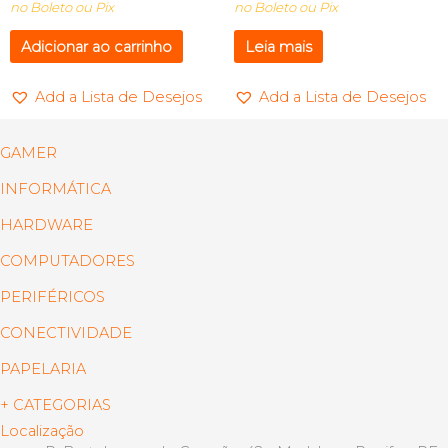
no Boleto ou Pix
no Boleto ou Pix
Adicionar ao carrinho
Leia mais
Add a Lista de Desejos
Add a Lista de Desejos
GAMER
INFORMÁTICA
HARDWARE
COMPUTADORES
PERIFÉRICOS
CONECTIVIDADE
PAPELARIA
+ CATEGORIAS
Localização