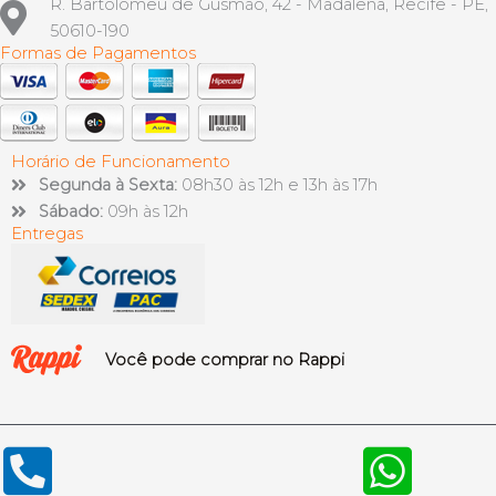
R. Bartolomeu de Gusmão, 42 - Madalena, Recife - PE,
50610-190
Formas de Pagamentos
Horário de Funcionamento
Segunda à Sexta:
08h30 às 12h e 13h às 17h
Sábado:
09h às 12h
Entregas
Você pode comprar no Rappi