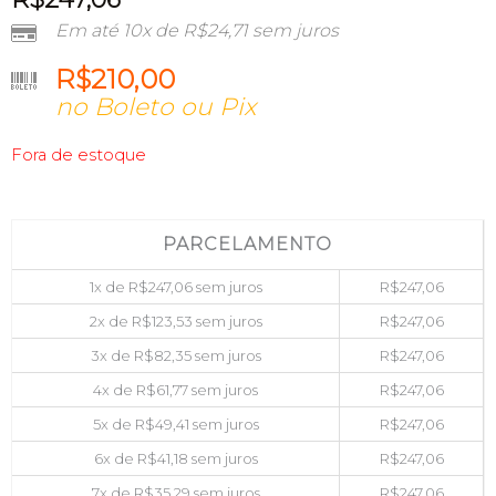
Em até 10x de
R$
24,71
sem juros
R$
210,00
no Boleto ou Pix
Fora de estoque
PARCELAMENTO
1x de
R$
247,06
sem juros
R$
247,06
2x de
R$
123,53
sem juros
R$
247,06
3x de
R$
82,35
sem juros
R$
247,06
4x de
R$
61,77
sem juros
R$
247,06
5x de
R$
49,41
sem juros
R$
247,06
6x de
R$
41,18
sem juros
R$
247,06
7x de
R$
35,29
sem juros
R$
247,06